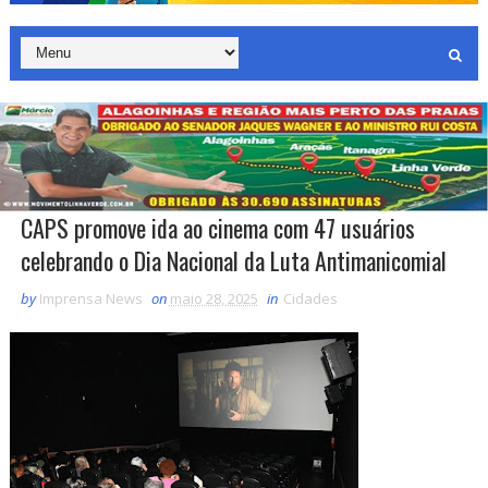
CAPS promove ida ao cinema com 47 usuários
celebrando o Dia Nacional da Luta Antimanicomial
by
Imprensa News
on
maio 28, 2025
in
Cidades