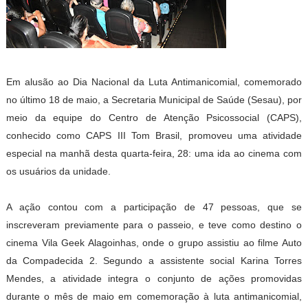
Em alusão ao Dia Nacional da Luta Antimanicomial, comemorado
no último 18 de maio, a Secretaria Municipal de Saúde (Sesau), por
meio da equipe do Centro de Atenção Psicossocial (CAPS),
conhecido como CAPS III Tom Brasil, promoveu uma atividade
especial na manhã desta quarta-feira, 28: uma ida ao cinema com
os usuários da unidade.
A ação contou com a participação de 47 pessoas, que se
inscreveram previamente para o passeio, e teve como destino o
cinema Vila Geek Alagoinhas, onde o grupo assistiu ao filme Auto
da Compadecida 2. Segundo a assistente social Karina Torres
Mendes, a atividade integra o conjunto de ações promovidas
durante o mês de maio em comemoração à luta antimanicomial,