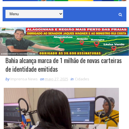
Bahia alcança marca de 1 milhão de novas carteiras
de identidade emitidas
by
Imprensa News
on
maio 27, 2025
in
Cidades