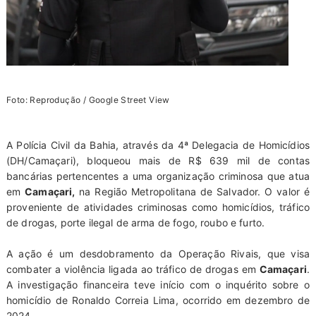
Foto: Reprodução / Google Street View
A Polícia Civil da Bahia, através da 4ª Delegacia de Homicídios
(DH/Camaçari), bloqueou mais de R$ 639 mil de contas
bancárias pertencentes a uma organização criminosa que atua
em
Camaçari,
na Região Metropolitana de Salvador. O valor é
proveniente de atividades criminosas como homicídios, tráfico
de drogas, porte ilegal de arma de fogo, roubo e furto.
A ação é um desdobramento da Operação Rivais, que visa
combater a violência ligada ao tráfico de drogas em
Camaçari
.
A investigação financeira teve início com o inquérito sobre o
homicídio de Ronaldo Correia Lima, ocorrido em dezembro de
2024.