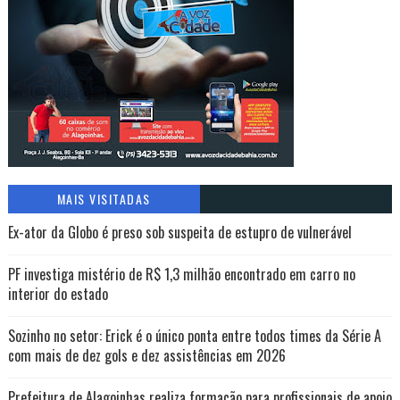
MAIS VISITADAS
Ex-ator da Globo é preso sob suspeita de estupro de vulnerável
PF investiga mistério de R$ 1,3 milhão encontrado em carro no
interior do estado
Sozinho no setor: Erick é o único ponta entre todos times da Série A
com mais de dez gols e dez assistências em 2026
Prefeitura de Alagoinhas realiza formação para profissionais de apoio