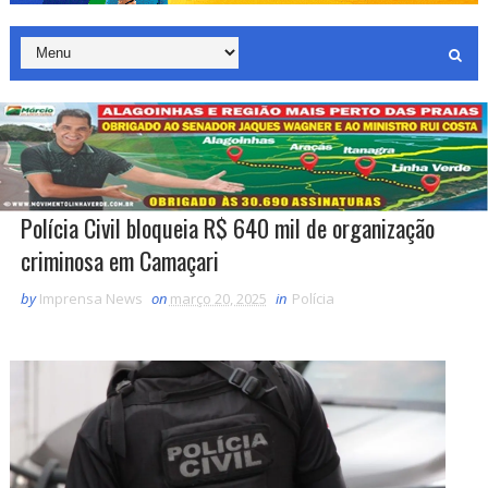
Polícia Civil bloqueia R$ 640 mil de organização
criminosa em Camaçari
by
Imprensa News
on
março 20, 2025
in
Polícia