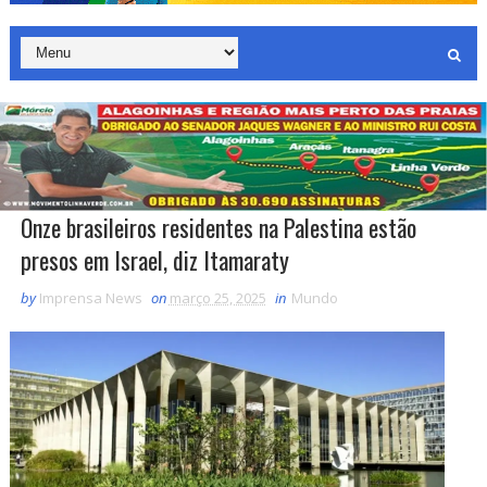
Onze brasileiros residentes na Palestina estão
presos em Israel, diz Itamaraty
by
Imprensa News
on
março 25, 2025
in
Mundo