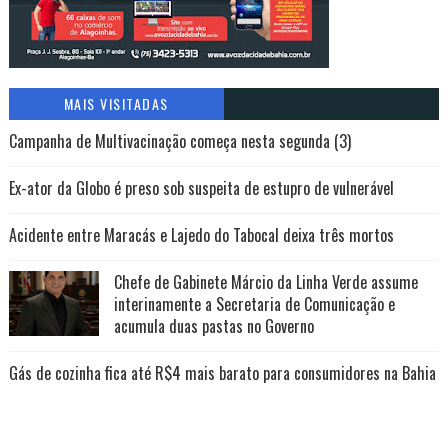
MAIS VISITADAS
Campanha de Multivacinação começa nesta segunda (3)
Ex-ator da Globo é preso sob suspeita de estupro de vulnerável
Acidente entre Maracás e Lajedo do Tabocal deixa três mortos
Chefe de Gabinete Márcio da Linha Verde assume
interinamente a Secretaria de Comunicação e
acumula duas pastas no Governo
Gás de cozinha fica até R$4 mais barato para consumidores na Bahia