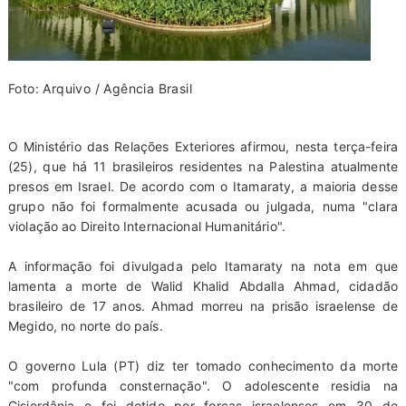
Foto: Arquivo / Agência Brasil
O Ministério das Relações Exteriores afirmou, nesta terça-feira
(25), que há 11 brasileiros residentes na Palestina atualmente
presos em Israel. De acordo com o Itamaraty, a maioria desse
grupo não foi formalmente acusada ou julgada, numa "clara
violação ao Direito Internacional Humanitário".
A informação foi divulgada pelo Itamaraty na nota em que
lamenta a morte de Walid Khalid Abdalla Ahmad, cidadão
brasileiro de 17 anos. Ahmad morreu na prisão israelense de
Megido, no norte do país.
O governo Lula (PT) diz ter tomado conhecimento da morte
"com profunda consternação". O adolescente residia na
Cisjordânia e foi detido por forças israelenses em 30 de