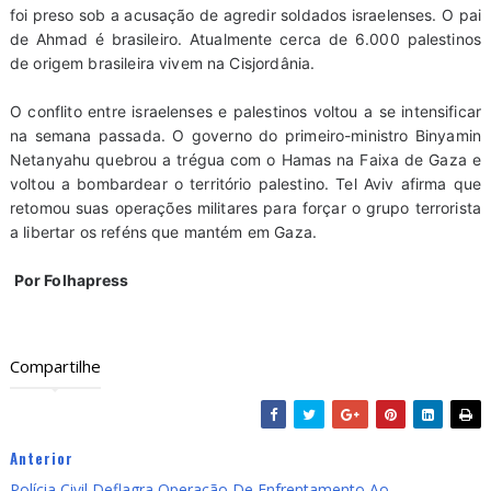
foi preso sob a acusação de agredir soldados israelenses. O pai
de Ahmad é brasileiro. Atualmente cerca de 6.000 palestinos
de origem brasileira vivem na Cisjordânia.
O conflito entre israelenses e palestinos voltou a se intensificar
na semana passada. O governo do primeiro-ministro Binyamin
Netanyahu quebrou a trégua com o Hamas na Faixa de Gaza e
voltou a bombardear o território palestino. Tel Aviv afirma que
retomou suas operações militares para forçar o grupo terrorista
a libertar os reféns que mantém em Gaza.
Por
Folhapress
Compartilhe
Anterior
Polícia Civil Deflagra Operação De Enfrentamento Ao