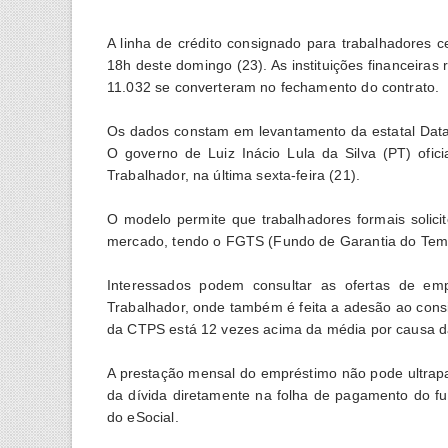
A linha de crédito consignado para trabalhadores c
18h deste domingo (23). As instituições financeira
11.032 se converteram no fechamento do contrato.
Os dados constam em levantamento da estatal Datap
O governo de Luiz Inácio Lula da Silva (PT) ofici
Trabalhador, na última sexta-feira (21).
O modelo permite que trabalhadores formais solici
mercado, tendo o FGTS (Fundo de Garantia do Temp
Interessados podem consultar as ofertas de emp
Trabalhador, onde também é feita a adesão ao cons
da CTPS está 12 vezes acima da média por causa da
A prestação mensal do empréstimo não pode ultrapa
da dívida diretamente na folha de pagamento do fu
do eSocial.