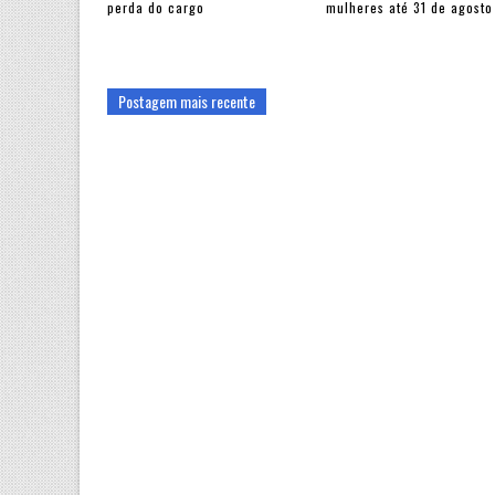
perda do cargo
mulheres até 31 de agosto
Postagem mais recente