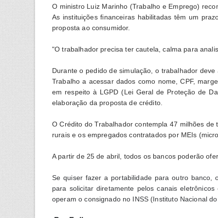
O ministro Luiz Marinho (Trabalho e Emprego) reco
As instituições financeiras habilitadas têm um pra
proposta ao consumidor.
"O trabalhador precisa ter cautela, calma para anal
Durante o pedido de simulação, o trabalhador deve au
Trabalho a acessar dados como nome, CPF, margem
em respeito à LGPD (Lei Geral de Proteção de Dad
elaboração da proposta de crédito.
O Crédito do Trabalhador contempla 47 milhões de t
rurais e os empregados contratados por MEIs (micr
A partir de 25 de abril, todos os bancos poderão ofer
Se quiser fazer a portabilidade para outro banco,
para solicitar diretamente pelos canais eletrônico
operam o consignado no INSS (Instituto Nacional do