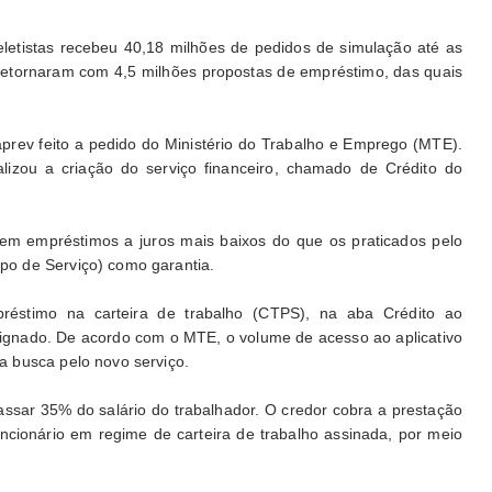
eletistas recebeu 40,18 milhões de pedidos de simulação até as
s retornaram com 4,5 milhões propostas de empréstimo, das quais
rev feito a pedido do Ministério do Trabalho e Emprego (MTE).
alizou a criação do serviço financeiro, chamado de Crédito do
tem empréstimos a juros mais baixos do que os praticados pelo
o de Serviço) como garantia.
réstimo na carteira de trabalho (CTPS), na aba Crédito ao
ignado. De acordo com o MTE, o volume de acesso ao aplicativo
 busca pelo novo serviço.
ssar 35% do salário do trabalhador. O credor cobra a prestação
ncionário em regime de carteira de trabalho assinada, por meio