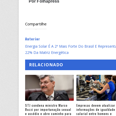
Por
Folhapress
Compartilhe
Anterior
Energia Solar É A 2ª Mais Forte Do Brasil E Represent
22% Da Matriz Energética
RELACIONADO
STJ condena ministro Marco
Empresas devem atualizar
Buzzi por importunação sexual
informações de igualdade
e assédio e abre caminho para
salarial entre homens e