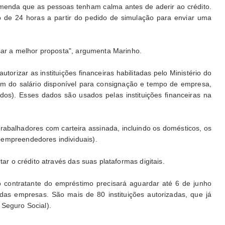
menda que as pessoas tenham calma antes de aderir ao crédito.
zo de 24 horas a partir do pedido de simulação para enviar uma
isar a melhor proposta", argumenta Marinho.
torizar as instituições financeiras habilitadas pelo Ministério do
 do salário disponível para consignação e tempo de empresa,
os). Esses dados são usados pelas instituições financeiras na
rabalhadores com carteira assinada, incluindo os domésticos, os
oempreendedores individuais).
tar o crédito através das suas plataformas digitais.
 o contratante do empréstimo precisará aguardar até 6 de junho
s das empresas. São mais de 80 instituições autorizadas, que já
 Seguro Social).