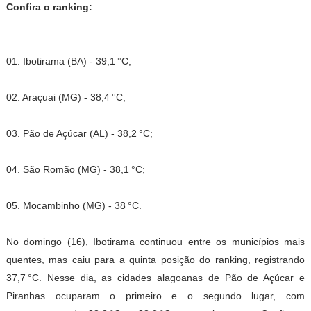
Confira o ranking:
01. Ibotirama (BA) - 39,1 °C;
02. Araçuai (MG) - 38,4 °C;
03. Pão de Açúcar (AL) - 38,2 °C;
04. São Romão (MG) - 38,1 °C;
05. Mocambinho (MG) - 38 °C.
No domingo (16), Ibotirama continuou entre os municípios mais
quentes, mas caiu para a quinta posição do ranking, registrando
37,7 °C. Nesse dia, as cidades alagoanas de Pão de Açúcar e
Piranhas ocuparam o primeiro e o segundo lugar, com