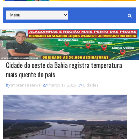
Cidade do oeste da Bahia registra temperatura
mais quente do país
by
Imprensa News
on
março 17, 2025
in
Cidades