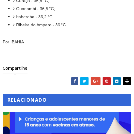
Curaçá - 36,5 °C;
Guanambi - 36,5 °C;
Itaberaba - 36,2 °C;
Ribeira do Amparo - 36 °C.
Por IBAHIA
Compartilhe
RELACIONADO