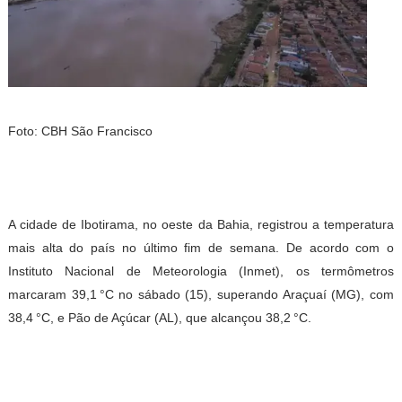
Foto: CBH São Francisco
A cidade de Ibotirama, no oeste da Bahia, registrou a temperatura
mais alta do país no último fim de semana. De acordo com o
Instituto Nacional de Meteorologia (Inmet), os termômetros
marcaram 39,1 °C no sábado (15), superando Araçuaí (MG), com
38,4 °C, e Pão de Açúcar (AL), que alcançou 38,2 °C.