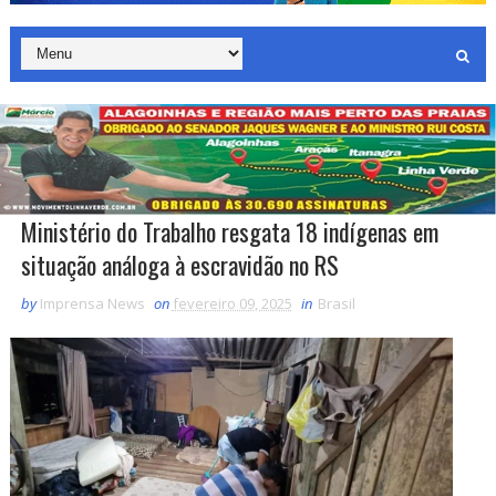
Ministério do Trabalho resgata 18 indígenas em
situação análoga à escravidão no RS
by
Imprensa News
on
fevereiro 09, 2025
in
Brasil