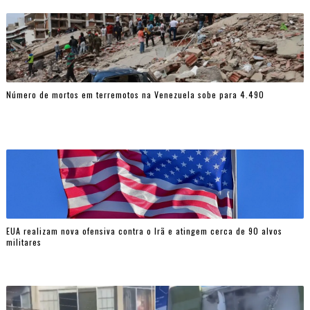
Número de mortos em terremotos na Venezuela sobe para 4.490
EUA realizam nova ofensiva contra o Irã e atingem cerca de 90 alvos
militares