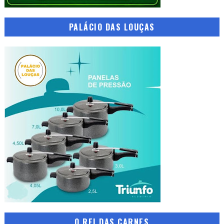
PALÁCIO DAS LOUÇAS
O REI DAS CARNES