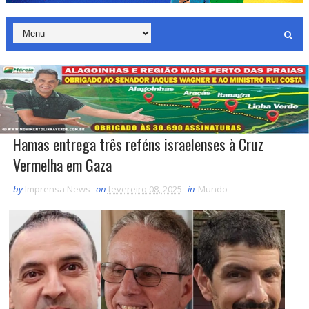
Hamas entrega três reféns israelenses à Cruz
Vermelha em Gaza
by
Imprensa News
on
fevereiro 08, 2025
in
Mundo