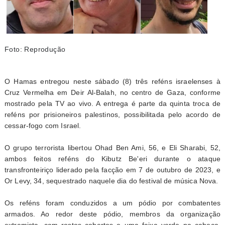
Foto: Reprodução
O Hamas entregou neste sábado (8) três reféns israelenses à
Cruz Vermelha em Deir Al-Balah, no centro de Gaza, conforme
mostrado pela TV ao vivo. A entrega é parte da quinta troca de
reféns por prisioneiros palestinos, possibilitada pelo acordo de
cessar-fogo com Israel.
O grupo terrorista libertou Ohad Ben Ami, 56, e Eli Sharabi, 52,
ambos feitos reféns do Kibutz Be'eri durante o ataque
transfronteiriço liderado pela facção em 7 de outubro de 2023, e
Or Levy, 34, sequestrado naquele dia do festival de música Nova.
Os reféns foram conduzidos a um pódio por combatentes
armados. Ao redor deste pódio, membros da organização