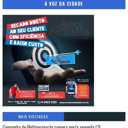
A VOZ DA CIDADE
MAIS VISITADAS
Campanha de Multivacinação começa nesta segunda (3)