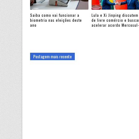
Saiba como vai funcionar a
Lula e Xi Jinping discutem
biometria nas eleições deste
de livre comércio e busc
ano
acelerar acordo Mercosul
Postagem mais recente