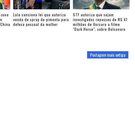
 zona
Lula sanciona lei que autoriza
STF autoriza que sejam
am
venda de spray de pimenta para
investigados repasses de R$ 61
-China
defesa pessoal da mulher
milhões de Vorcaro a filme
"Dark Horse", sobre Bolsonaro
Postagem mais antiga