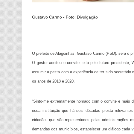
Gustavo Carmo - Foto: Divulgação
O prefeito de Alagoinhas, Gustavo Carmo (PSD), será o p
O gestor aceitou o convite feito pelo futuro presidente
assumir a pasta com a experiência de ter sido secretári
os anos de 2018 e 2020.
“Sinto-me extremamente honrado com o convite e mais do 
essa instituição que há seis décadas presta relevant
cidadãos que são representados pelas administrações m
demandas dos municípios, estabelecer um diálogo cada ve