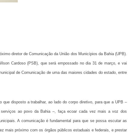
róximo diretor de Comunicação da União dos Municípios da Bahia (UPB).
, Wilson Cardoso (PSB), que será empossado no dia 31 de março, e vai
o municipal de Comunicação de uma das maiores cidades do estado, entre
que disposto a trabalhar, ao lado do corpo diretivo, para que a UPB –
es serviços ao povo da Bahia –, faça ecoar cada vez mais a voz dos
unicipais. A comunicação é fundamental para que se possa escutar as
z mais próximo com os órgãos públicos estaduais e federais, e prestar