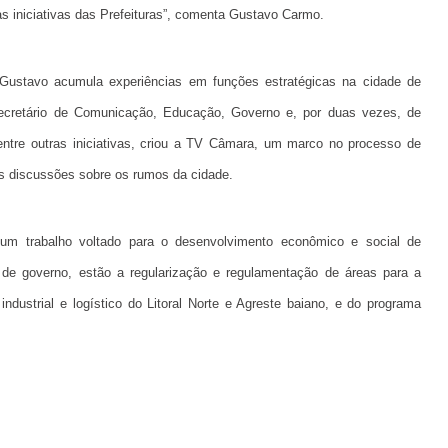
as iniciativas das Prefeituras”, comenta Gustavo Carmo.
 Gustavo acumula experiências em funções estratégicas na cidade de
secretário de Comunicação, Educação, Governo e, por duas vezes, de
 dentre outras iniciativas, criou a TV Câmara, um marco no processo de
s discussões sobre os rumos da cidade.
 um trabalho voltado para o desenvolvimento econômico e social de
 de governo, estão a regularização e regulamentação de áreas para a
industrial e logístico do Litoral Norte e Agreste baiano, e do programa