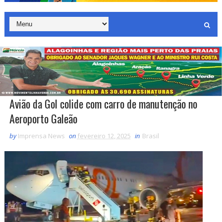
Avião da Gol colide com carro de manutenção no
Aeroporto Galeão
by
Imprensa News
on
fevereiro 12, 2025
in
Brasil