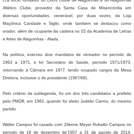
Era sócio fundador do Lions Clube de Alagoinhas e do Alagoinhas
Atlético Clube, provedor da Santa Casa de Misericórdia em
diversas oportunidades, venerável, por duas vezes, da Loja
Maçônica Caridade e Sigilo, onde também se destacou como
orador, além de ocupante da cadeira no 02 da Academia de Letras
e Artes de Alagoinhas - Alada.
Na política, exerceu dois mandatos de vereador no período de
1963 a 1971, e foi Secretário de Saúde, período 1971/1973,
retornando à Câmara em 1977, tendo ocupado cargos da Mesa
Diretora, inclusive o de presidente (1967/68).
Pelo critério da sublegenda, foi um dos três candidatos a prefeito
pelo PMDB, em 1982, quando foi eleito Judélio Carmo, do mesmo
partido.
Walter Campos foi casado com Zilenne Meyer Robatto Campos no
periodo de 18 de dezembro de'1957 a 31 de agosto de 2014,