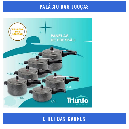
PALÁCIO DAS LOUÇAS
O REI DAS CARNES