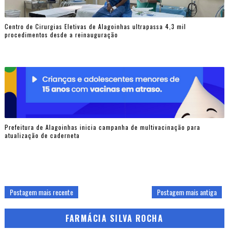
Centro de Cirurgias Eletivas de Alagoinhas ultrapassa 4,3 mil
procedimentos desde a reinauguração
Prefeitura de Alagoinhas inicia campanha de multivacinação para
atualização de caderneta
Postagem mais recente
Postagem mais antiga
FARMÁCIA SILVA ROCHA