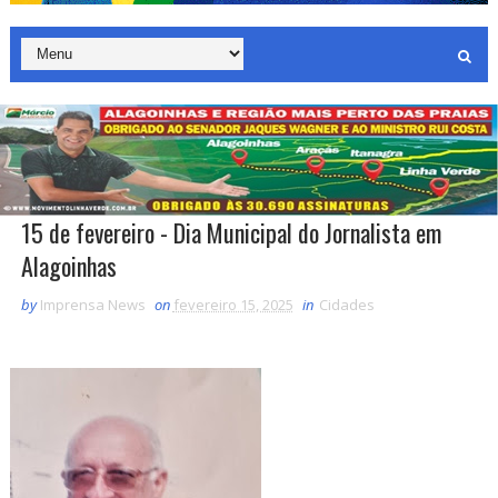
15 de fevereiro - Dia Municipal do Jornalista em
Alagoinhas
by
Imprensa News
on
fevereiro 15, 2025
in
Cidades