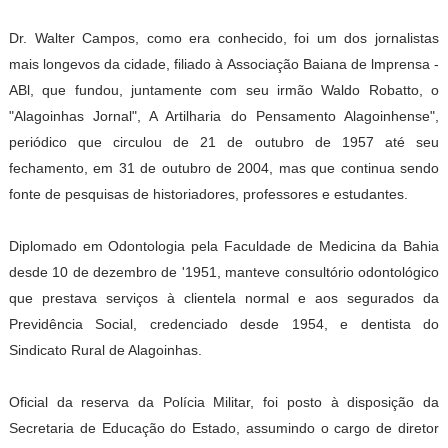
Dr. Walter Campos, como era conhecido, foi um dos jornalistas
mais longevos da cidade, filiado à Associação Baiana de lmprensa -
ABl, que fundou, juntamente com seu irmão Waldo Robatto, o
"Alagoinhas Jornal", A Artilharia do Pensamento Alagoinhense",
periódico que circulou de 21 de outubro de 1957 até seu
fechamento, em 31 de outubro de 2004, mas que continua sendo
fonte de pesquisas de historiadores, professores e estudantes.
Diplomado em Odontologia pela Faculdade de Medicina da Bahia
desde 10 de dezembro de '1951, manteve consultório odontológico
que prestava serviços à clientela normal e aos segurados da
Previdência Social, credenciado desde 1954, e dentista do
Sindicato Rural de Alagoinhas.
Oficial da reserva da Polícia Militar, foi posto à disposição da
Secretaria de Educação do Estado, assumindo o cargo de diretor