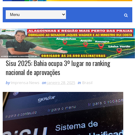
Sisu 2025: Bahia ocupa 3º lugar no ranking
nacional de aprovações
by
Imprensa News
on
janeiro 28, 2025
in
Brasil