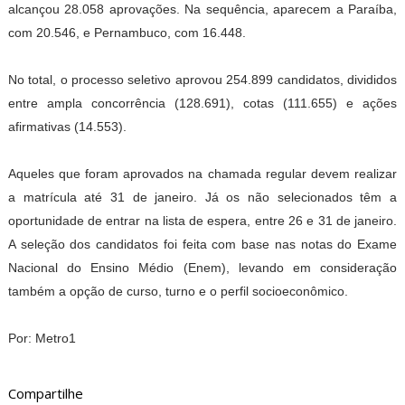
alcançou 28.058 aprovações. Na sequência, aparecem a Paraíba,
com 20.546, e Pernambuco, com 16.448.
No total, o processo seletivo aprovou 254.899 candidatos, divididos
entre ampla concorrência (128.691), cotas (111.655) e ações
afirmativas (14.553).
Aqueles que foram aprovados na chamada regular devem realizar
a matrícula até 31 de janeiro. Já os não selecionados têm a
oportunidade de entrar na lista de espera, entre 26 e 31 de janeiro.
A seleção dos candidatos foi feita com base nas notas do Exame
Nacional do Ensino Médio (Enem), levando em consideração
também a opção de curso, turno e o perfil socioeconômico.
Por: Metro1
Compartilhe