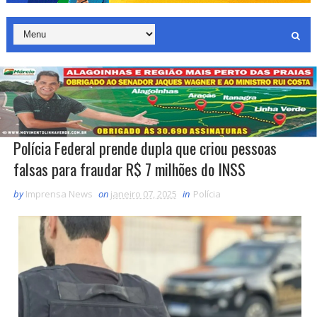
Polícia Federal prende dupla que criou pessoas
falsas para fraudar R$ 7 milhões do INSS
by
Imprensa News
on
janeiro 07, 2025
in
Polícia