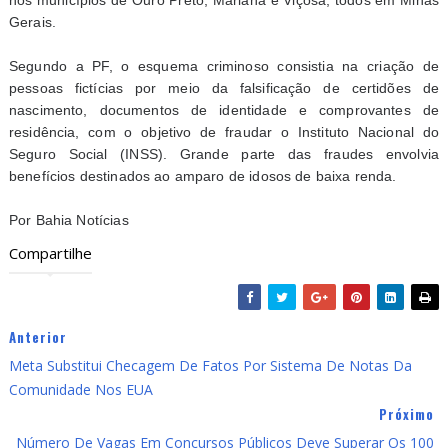
nos municípios de Ouro Preto, Mariana e Viçosa, todos em Minas
Gerais.
Segundo a PF, o esquema criminoso consistia na criação de
pessoas fictícias por meio da falsificação de certidões de
nascimento, documentos de identidade e comprovantes de
residência, com o objetivo de fraudar o Instituto Nacional do
Seguro Social (INSS). Grande parte das fraudes envolvia
benefícios destinados ao amparo de idosos de baixa renda.
Por Bahia Notícias
Compartilhe
Anterior
Meta Substitui Checagem De Fatos Por Sistema De Notas Da
Comunidade Nos EUA
Próximo
Número De Vagas Em Concursos Públicos Deve Superar Os 100