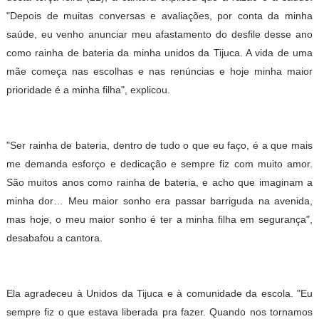
"Depois de muitas conversas e avaliações, por conta da minha
saúde, eu venho anunciar meu afastamento do desfile desse ano
como rainha de bateria da minha unidos da Tijuca. A vida de uma
mãe começa nas escolhas e nas renúncias e hoje minha maior
prioridade é a minha filha", explicou.
"Ser rainha de bateria, dentro de tudo o que eu faço, é a que mais
me demanda esforço e dedicação e sempre fiz com muito amor.
São muitos anos como rainha de bateria, e acho que imaginam a
minha dor… Meu maior sonho era passar barriguda na avenida,
mas hoje, o meu maior sonho é ter a minha filha em segurança",
desabafou a cantora.
Ela agradeceu à Unidos da Tijuca e à comunidade da escola. "Eu
sempre fiz o que estava liberada pra fazer. Quando nos tornamos