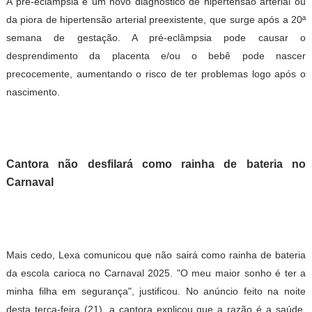
A pré-eclâmpsia é um novo diagnóstico de hipertensão arterial ou
da piora de hipertensão arterial preexistente, que surge após a 20ª
semana de gestação. A pré-eclâmpsia pode causar o
desprendimento da placenta e/ou o bebê pode nascer
precocemente, aumentando o risco de ter problemas logo após o
nascimento.
Cantora não desfilará como rainha de bateria no
Carnaval
Mais cedo, Lexa comunicou que não sairá como rainha de bateria
da escola carioca no Carnaval 2025. "O meu maior sonho é ter a
minha filha em segurança", justificou. No anúncio feito na noite
desta terça-feira (21), a cantora explicou que a razão é a saúde.