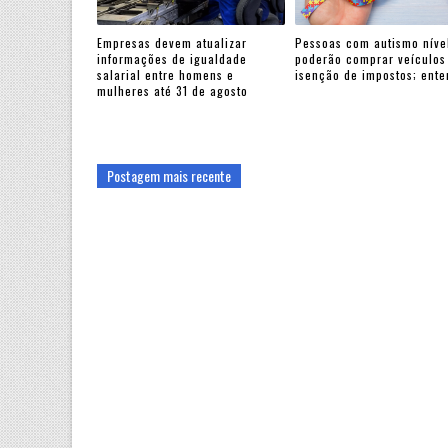
Empresas devem atualizar
Pessoas com autismo nível
informações de igualdade
poderão comprar veículo
salarial entre homens e
isenção de impostos; ent
mulheres até 31 de agosto
Postagem mais recente