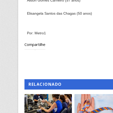
Ailson Gomes Carneiro (57 anos)
Elisangela Santos das Chagas (50 anos)
Por: Metro1
Compartilhe
RELACIONADO