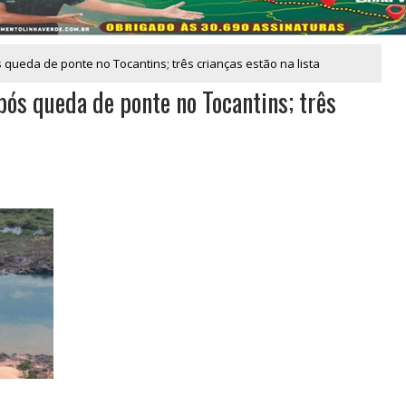
s queda de ponte no Tocantins; três crianças estão na lista
pós queda de ponte no Tocantins; três