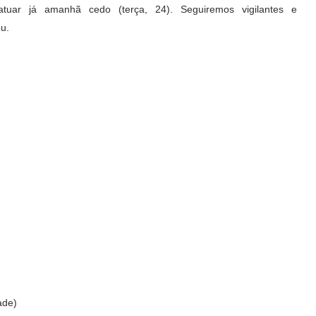
atuar já amanhã cedo (terça, 24). Seguiremos vigilantes e
u.
ade)