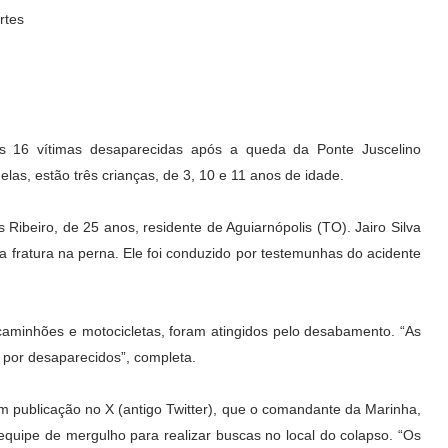
rtes
das 16 vítimas desaparecidas após a queda da Ponte Juscelino
elas, estão três crianças, de 3, 10 e 11 anos de idade.
Ribeiro, de 25 anos, residente de Aguiarnópolis (TO). Jairo Silva
a fratura na perna. Ele foi conduzido por testemunhas do acidente
caminhões e motocicletas, foram atingidos pelo desabamento. “As
por desaparecidos”, completa.
em publicação no X (antigo Twitter), que o comandante da Marinha,
 equipe de mergulho para realizar buscas no local do colapso. “Os