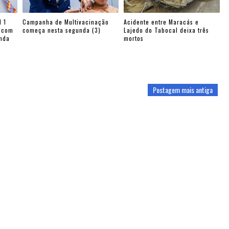
 1
Campanha de Multivacinação
Acidente entre Maracás e
s com
começa nesta segunda (3)
Lajedo do Tabocal deixa três
enda
mortos
Postagem mais antiga