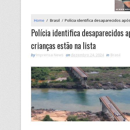
Home
/
Brasil
/
Polícia identifica desaparecidos apó
Polícia identifica desaparecidos a
crianças estão na lista
by
Imprensa News
on
dezembro 24, 2024
in
Brasil