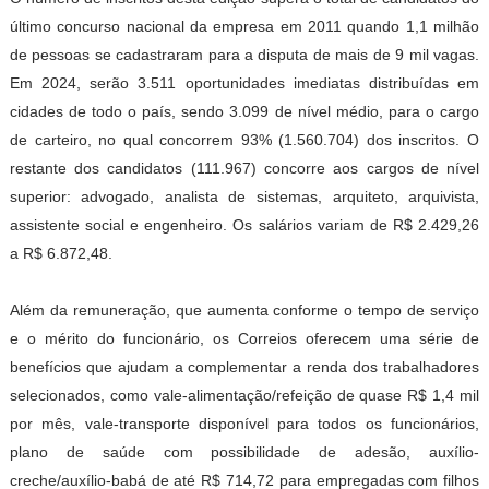
último concurso nacional da empresa em 2011 quando 1,1 milhão
de pessoas se cadastraram para a disputa de mais de 9 mil vagas.
Em 2024, serão 3.511 oportunidades imediatas distribuídas em
cidades de todo o país, sendo 3.099 de nível médio, para o cargo
de carteiro, no qual concorrem 93% (1.560.704) dos inscritos. O
restante dos candidatos (111.967) concorre aos cargos de nível
superior: advogado, analista de sistemas, arquiteto, arquivista,
assistente social e engenheiro. Os salários variam de R$ 2.429,26
a R$ 6.872,48.
Além da remuneração, que aumenta conforme o tempo de serviço
e o mérito do funcionário, os Correios oferecem uma série de
benefícios que ajudam a complementar a renda dos trabalhadores
selecionados, como vale-alimentação/refeição de quase R$ 1,4 mil
por mês, vale-transporte disponível para todos os funcionários,
plano de saúde com possibilidade de adesão, auxílio-
creche/auxílio-babá de até R$ 714,72 para empregadas com filhos