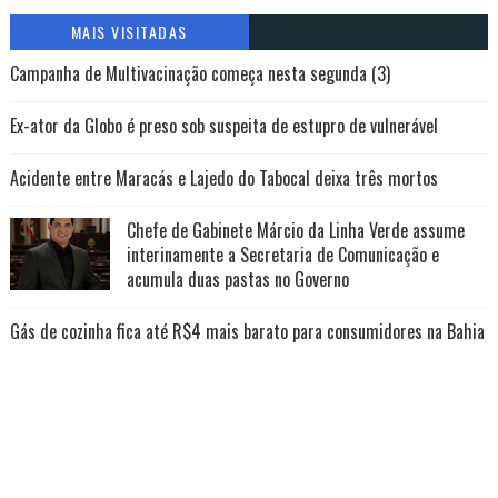
MAIS VISITADAS
Campanha de Multivacinação começa nesta segunda (3)
Ex-ator da Globo é preso sob suspeita de estupro de vulnerável
Acidente entre Maracás e Lajedo do Tabocal deixa três mortos
Chefe de Gabinete Márcio da Linha Verde assume
interinamente a Secretaria de Comunicação e
acumula duas pastas no Governo
Gás de cozinha fica até R$4 mais barato para consumidores na Bahia