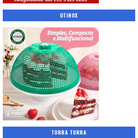
UTINOX
TORRA TORRA