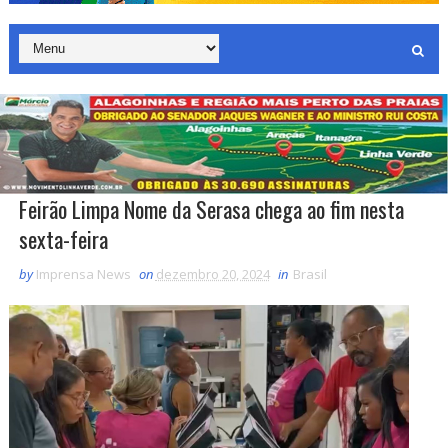
Feirão Limpa Nome da Serasa chega ao fim nesta
sexta-feira
by
Imprensa News
on
dezembro 20, 2024
in
Brasil