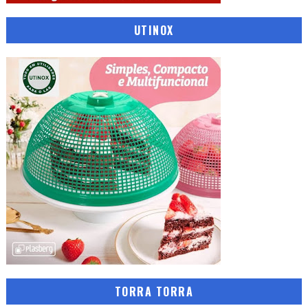
UTINOX
TORRA TORRA