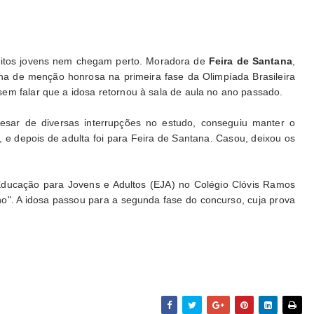
uitos jovens nem chegam perto. Moradora de
Feira de Santana
,
a de menção honrosa na primeira fase da Olimpíada Brasileira
em falar que a idosa retornou à sala de aula no ano passado.
esar de diversas interrupções no estudo, conseguiu manter o
 e depois de adulta foi para Feira de Santana. Casou, deixou os
Educação para Jovens e Adultos (EJA) no Colégio Clóvis Ramos
ho". A idosa passou para a segunda fase do concurso, cuja prova