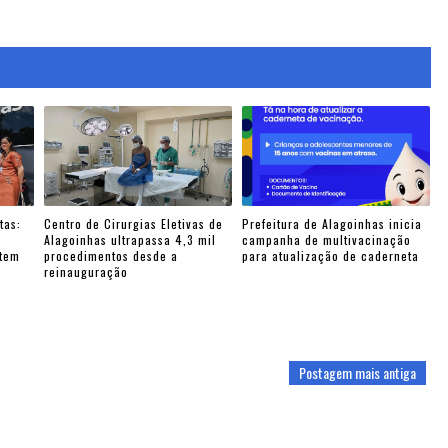
tas:
Centro de Cirurgias Eletivas de
Prefeitura de Alagoinhas inicia
e
Alagoinhas ultrapassa 4,3 mil
campanha de multivacinação
ntem
procedimentos desde a
para atualização de caderneta
reinauguração
Postagem mais antiga