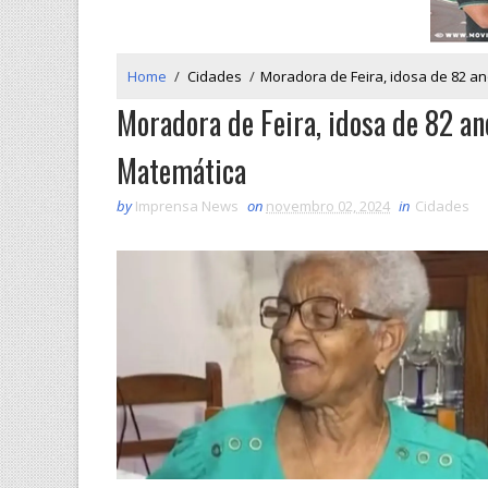
Home
/
Cidades
/
Moradora de Feira, idosa de 82 
Moradora de Feira, idosa de 82 a
Matemática
by
Imprensa News
on
novembro 02, 2024
in
Cidades