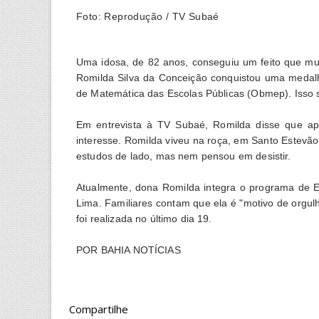
Foto: Reprodução / TV Subaé
Uma idosa, de 82 anos, conseguiu um feito que m
Romilda Silva da Conceição conquistou uma medalh
de Matemática das Escolas Públicas (Obmep). Isso s
Em entrevista à TV Subaé, Romilda disse que ap
interesse. Romilda viveu na roça, em Santo Estevão,
estudos de lado, mas nem pensou em desistir.
Atualmente, dona Romilda integra o programa de 
Lima. Familiares contam que ela é "motivo de orgul
foi realizada no último dia 19.
POR BAHIA NOTÍCIAS
Compartilhe