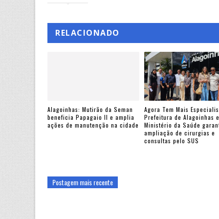
RELACIONADO
Alagoinhas: Mutirão da Seman
Agora Tem Mais Especialis
beneficia Papagaio II e amplia
Prefeitura de Alagoinhas 
ações de manutenção na cidade
Ministério da Saúde gara
ampliação de cirurgias e
consultas pelo SUS
Postagem mais recente