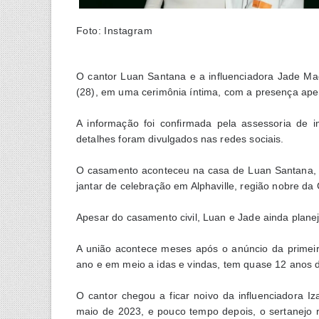
Foto: Instagram
O cantor Luan Santana e a influenciadora Jade Maga
(28), em uma cerimônia íntima, com a presença ape
A informação foi confirmada pela assessoria de
detalhes foram divulgados nas redes sociais.
O casamento aconteceu na casa de Luan Santana, e
jantar de celebração em Alphaville, região nobre d
Apesar do casamento civil, Luan e Jade ainda plane
A união acontece meses após o anúncio da primeir
ano e em meio a idas e vindas, tem quase 12 anos 
O cantor chegou a ficar noivo da influenciadora 
maio de 2023, e pouco tempo depois, o sertanejo