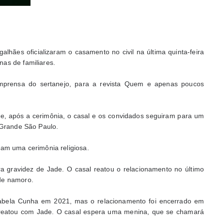
lhães oficializaram o casamento no civil na última quinta-feira
nas de familiares.
 imprensa do sertanejo, para a revista Quem e apenas poucos
, após a cerimônia, o casal e os convidados seguiram para um
a Grande São Paulo.
jam uma cerimônia religiosa.
a gravidez de Jade. O casal reatou o relacionamento no último
de namoro.
Izabela Cunha em 2021, mas o relacionamento foi encerrado em
 reatou com Jade. O casal espera uma menina, que se chamará