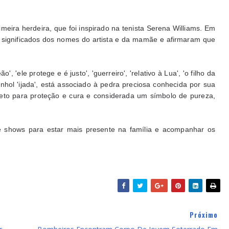
eira herdeira, que foi inspirado na tenista Serena Williams. Em
 significados dos nomes do artista e da mamãe e afirmaram que
 'ele protege e é justo', 'guerreiro', 'relativo à Lua', 'o filho da
nhol 'ijada', está associado à pedra preciosa conhecida por sua
uleto para proteção e cura e considerada um símbolo de pureza,
e shows para estar mais presente na família e acompanhar os
Próximo