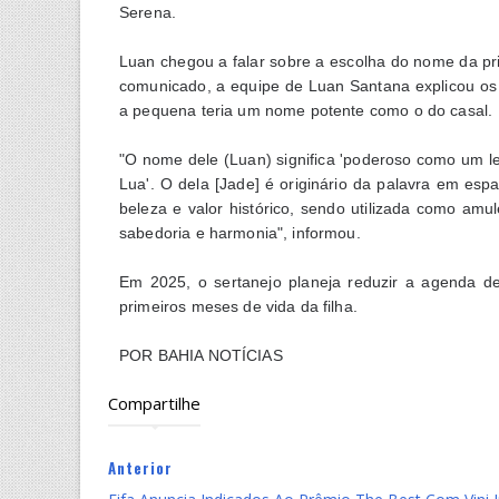
Serena.
Luan chegou a falar sobre a escolha do nome da prim
comunicado, a equipe de Luan Santana explicou os
a pequena teria um nome potente como o do casal.
"O nome dele (Luan) significa 'poderoso como um leão',
Lua'. O dela [Jade] é originário da palavra em espa
beleza e valor histórico, sendo utilizada como am
sabedoria e harmonia", informou.
Em 2025, o sertanejo planeja reduzir a agenda d
primeiros meses de vida da filha.
POR BAHIA NOTÍCIAS
Compartilhe
Anterior