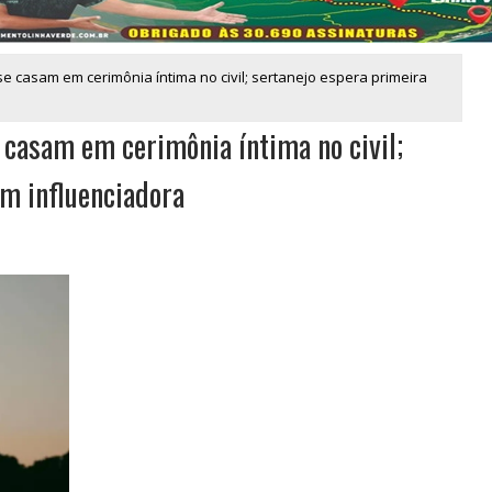
 casam em cerimônia íntima no civil; sertanejo espera primeira
 casam em cerimônia íntima no civil;
om influenciadora