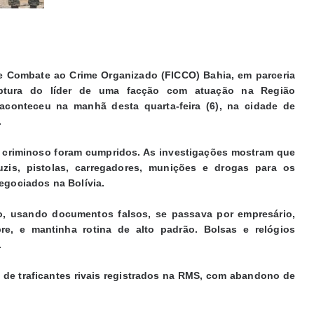
de Combate ao Crime Organizado (FICCO) Bahia, em parceria
ptura do líder de uma facção com atuação na Região
 aconteceu na manhã desta quarta-feira (6), na cidade de
.
 criminoso foram cumpridos. As investigações mostram que
uzis, pistolas, carregadores, munições e drogas para os
negociados na Bolívia.
o, usando documentos falsos, se passava por empresário,
e, e mantinha rotina de alto padrão. Bolsas e relógios
.
de traficantes rivais registrados na RMS, com abandono de