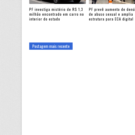
PF investiga mistério de R$ 1,3
PF prevê aumento de denú
milhão encontrado em carro no
de abuso sexual e amplia
interior do estado
estrutura para ECA digital
Postagem mais recente