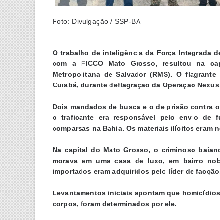
Foto: Divulgação / SSP-BA
O trabalho de inteligência da Força Integrada 
com a FICCO Mato Grosso, resultou na ca
Metropolitana de Salvador (RMS). O flagrante
Cuiabá, durante deflagração da Operação Nexus
Dois mandados de busca e o de prisão contra o
o traficante era responsável pelo envio de f
comparsas na Bahia. Os materiais ilícitos eram 
Na capital do Mato Grosso, o criminoso baian
morava em uma casa de luxo, em bairro nobr
importados eram adquiridos pelo líder de facção
Levantamentos iniciais apontam que homicídios 
corpos, foram determinados por ele.