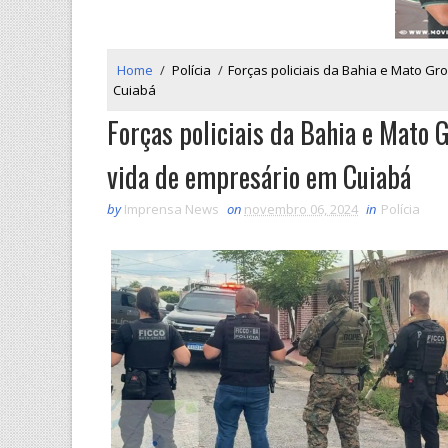
Home
/
Polícia
/
Forças policiais da Bahia e Mato G
Cuiabá
Forças policiais da Bahia e Mato 
vida de empresário em Cuiabá
by
Imprensa News
on
novembro 06, 2024
in
Polícia