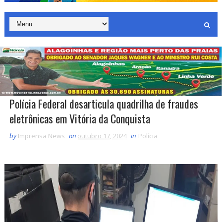
Polícia Federal desarticula quadrilha de fraudes
eletrônicas em Vitória da Conquista
by
Imprensa News
on
outubro 17, 2024
in
Polícia