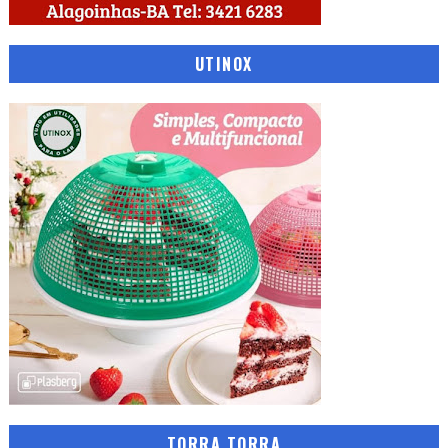
UTINOX
TORRA TORRA