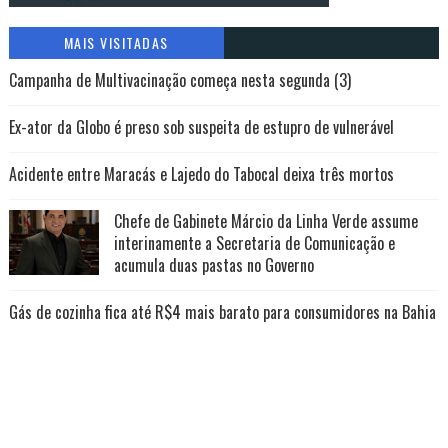
MAIS VISITADAS
Campanha de Multivacinação começa nesta segunda (3)
Ex-ator da Globo é preso sob suspeita de estupro de vulnerável
Acidente entre Maracás e Lajedo do Tabocal deixa três mortos
Chefe de Gabinete Márcio da Linha Verde assume
interinamente a Secretaria de Comunicação e
acumula duas pastas no Governo
Gás de cozinha fica até R$4 mais barato para consumidores na Bahia