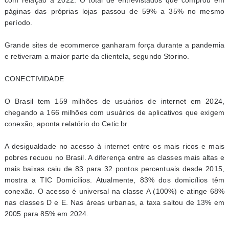
com relação a 2022. O total de entrevistados que comprou em
páginas das próprias lojas passou de 59% a 35% no mesmo
período.
Grande sites de ecommerce ganharam força durante a pandemia
e retiveram a maior parte da clientela, segundo Storino.
CONECTIVIDADE
O Brasil tem 159 milhões de usuários de internet em 2024,
chegando a 166 milhões com usuários de aplicativos que exigem
conexão, aponta relatório do Cetic.br.
A desigualdade no acesso à internet entre os mais ricos e mais
pobres recuou no Brasil. A diferença entre as classes mais altas e
mais baixas caiu de 83 para 32 pontos percentuais desde 2015,
mostra a TIC Domicílios. Atualmente, 83% dos domicílios têm
conexão. O acesso é universal na classe A (100%) e atinge 68%
nas classes D e E. Nas áreas urbanas, a taxa saltou de 13% em
2005 para 85% em 2024.