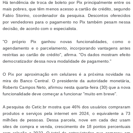
Há tendência de troca de boleto por Pix principalmente entre os
mais pobres, que têm menos acesso a cartão de crédito, segundo
Fabio Storino, coordenador da pesquisa. Descontos oferecidos
por vendedores para o pagamento no Pix também pesam nessa
decisão, de acordo com o especialista.
"O próprio Pix ganhou novas funcionalidades, como o
agendamento e o parcelamento, incorporando vantagens antes
restritas ao cartão de crédito", afirma. "Os dados mostram efeito
democratizador dessa nova modalidade de pagamento."
O Pix por aproximação em celulares é a próxima novidade na
mira do Banco Central. O presidente da autoridade monetária,
Roberto Campos Neto, afirmou nesta quarta-feira (30) que a nova
funcionalidade deve começar a funcionar "muito em breve".
A pesquisa do Cetic.br mostra que 46% dos usuários compraram
produtos e serviços pela internet em 2024, o equivalente a 73
milhões de pessoas. Dessa parcela, nove em cada dez usam
sites de compra e venda, crescimento de 18 pontos percentuais