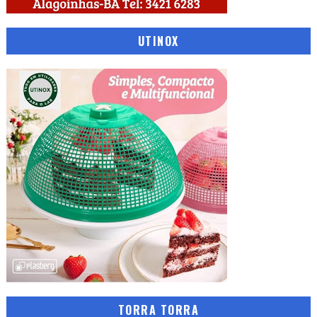
UTINOX
TORRA TORRA