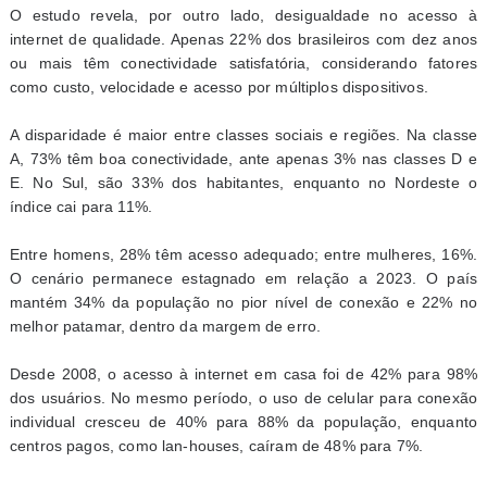
O estudo revela, por outro lado, desigualdade no acesso à
internet de qualidade. Apenas 22% dos brasileiros com dez anos
ou mais têm conectividade satisfatória, considerando fatores
como custo, velocidade e acesso por múltiplos dispositivos.
A disparidade é maior entre classes sociais e regiões. Na classe
A, 73% têm boa conectividade, ante apenas 3% nas classes D e
E. No Sul, são 33% dos habitantes, enquanto no Nordeste o
índice cai para 11%.
Entre homens, 28% têm acesso adequado; entre mulheres, 16%.
O cenário permanece estagnado em relação a 2023. O país
mantém 34% da população no pior nível de conexão e 22% no
melhor patamar, dentro da margem de erro.
Desde 2008, o acesso à internet em casa foi de 42% para 98%
dos usuários. No mesmo período, o uso de celular para conexão
individual cresceu de 40% para 88% da população, enquanto
centros pagos, como lan-houses, caíram de 48% para 7%.