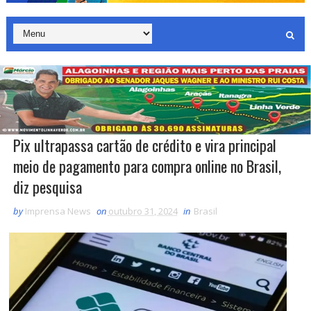
Pix ultrapassa cartão de crédito e vira principal
meio de pagamento para compra online no Brasil,
diz pesquisa
by
Imprensa News
on
outubro 31, 2024
in
Brasil