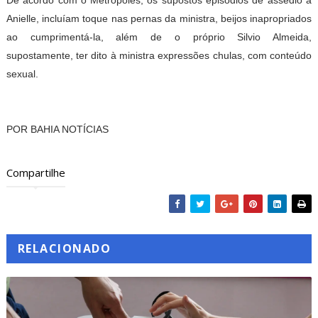
De acordo com o Metrópoles, os supostos episódios de assédio a
Anielle, incluíam toque nas pernas da ministra, beijos inapropriados
ao cumprimentá-la, além de o próprio Silvio Almeida,
supostamente, ter dito à ministra expressões chulas, com conteúdo
sexual.
POR BAHIA NOTÍCIAS
Compartilhe
RELACIONADO