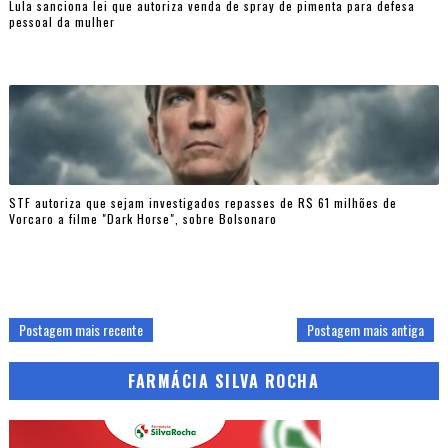
Lula sanciona lei que autoriza venda de spray de pimenta para defesa
pessoal da mulher
STF autoriza que sejam investigados repasses de R$ 61 milhões de
Vorcaro a filme "Dark Horse", sobre Bolsonaro
Postagem mais recente
Postagem mais antiga
FARMÁCIA SILVA ROCHA