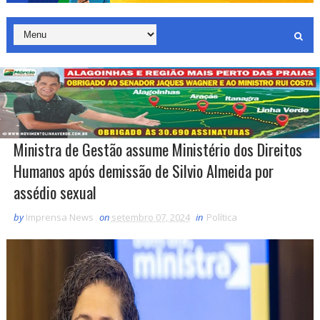
Ministra de Gestão assume Ministério dos Direitos
Humanos após demissão de Silvio Almeida por
assédio sexual
by
Imprensa News
on
setembro 07, 2024
in
Política