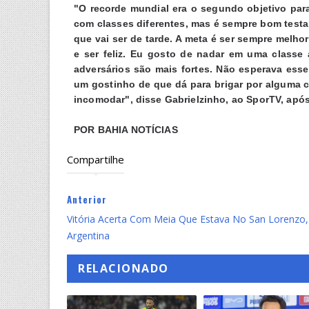
"O recorde mundial era o segundo objetivo para
com classes diferentes, mas é sempre bom testar
que vai ser de tarde. A meta é ser sempre melh
e ser feliz. Eu gosto de nadar em uma classe 
adversários são mais fortes. Não esperava esse
um gostinho de que dá para brigar por alguma c
incomodar", disse Gabrielzinho, ao SporTV, após
POR BAHIA NOTÍCIAS
Compartilhe
Anterior
Vitória Acerta Com Meia Que Estava No San Lorenzo
Argentina
RELACIONADO