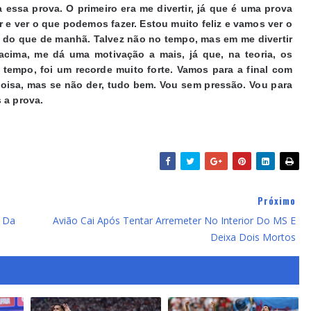
 essa prova. O primeiro era me divertir, já que é uma prova
 e ver o que podemos fazer. Estou muito feliz e vamos ver o
or do que de manhã. Talvez não no tempo, mas em me divertir
acima, me dá uma motivação a mais, já que, na teoria, os
 tempo, foi um recorde muito forte. Vamos para a final com
oisa, mas se não der, tudo bem. Vou sem pressão. Vou para
 a prova.
Próximo
, Da
Avião Cai Após Tentar Arremeter No Interior Do MS E
Deixa Dois Mortos