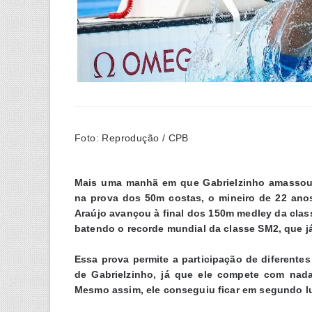
Foto: Reprodução / CPB
Mais uma manhã em que Gabrielzinho amassou 
na prova dos 50m costas, o mineiro de 22 anos 
Araújo avançou à final dos 150m medley da clas
batendo o recorde mundial da classe SM2, que j
Essa prova permite a participação de diferente
de Gabrielzinho, já que ele compete com nad
Mesmo assim, ele conseguiu ficar em segundo lug