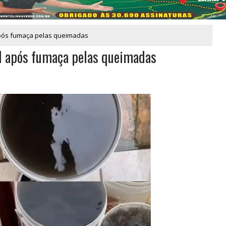
 após fumaça pelas queimadas
il após fumaça pelas queimadas