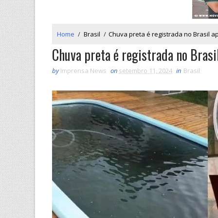
Home
/
Brasil
/
Chuva preta é registrada no Brasil
Chuva preta é registrada no Bras
by
Imprensa News
on
setembro 11, 2024
in
Brasil