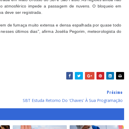
ueio atmosférico impede a passagem de nuvens. O bloqueio em
a deve ser registrada.
vem de fumaça muito extensa e densa espalhada por quase todo
nesses últimos dias", afirma Josélia Pegorim, meteorologista do
Próximo
SBT Estuda Retorno Do 'Chaves' À Sua Programação