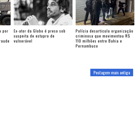
a por
Ex-ator da Globo é preso sob
Polícia desarticula organização
suspeita de estupro de
criminosa que movimentou R$
fraude
vulnerável
110 milhões entre Bahia e
Pernambuco
Postagem mais antiga