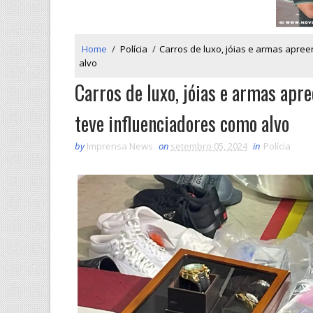
Home
/
Polícia
/
Carros de luxo, jóias e armas apre
alvo
Carros de luxo, jóias e armas apr
teve influenciadores como alvo
by
Imprensa News
on
setembro 05, 2024
in
Polícia