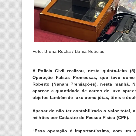
Foto: Bruna Rocha / Bahia Notícias
A Polícia Civil realizou, nesta quinta-feira
Operação Falsas Promessas, que teve com
Roberto
(Nanam Premiações), nesta manhã. No
aparece a quantidade de carros de luxo apree
objetos também de luxo como jóias, tênis e óc
Apesar de não ter contabilizado o valor total,
milhões por Cadastro de Pessoa Física (CPF).
“Essa operação é importantíssima, com um v