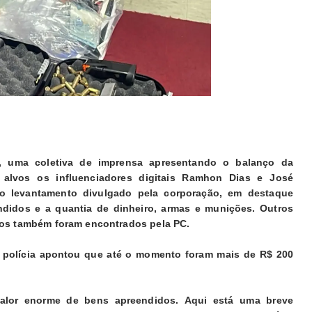
 (5), uma coletiva de imprensa apresentando o balanço da
o alvos
os influenciadores digitais Ramhon Dias e José
 levantamento divulgado pela corporação, em destaque
ndidos e a quantia de dinheiro, armas e munições. Outros
ulos também foram encontrados pela PC.
 a polícia apontou que até o momento foram mais de R$ 200
alor enorme de bens apreendidos. Aqui está uma breve