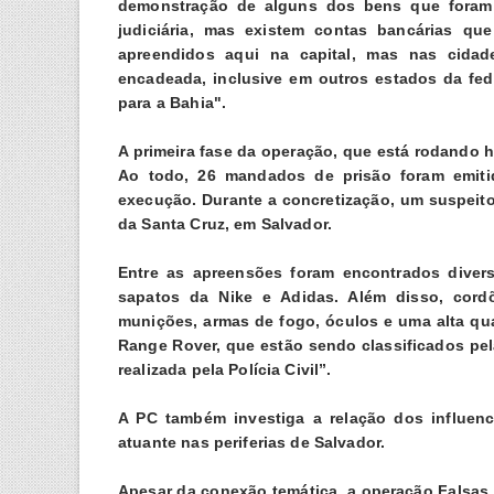
demonstração de alguns dos bens que foram 
judiciária, mas existem contas bancárias qu
apreendidos aqui na capital, mas nas cidad
encadeada, inclusive em outros estados da fed
para a Bahia".
A primeira fase da operação, que está rodando h
Ao todo, 26 mandados de prisão foram emiti
execução. Durante a concretização, um suspeito
da Santa Cruz, em Salvador.
Entre as apreensões foram encontrados divers
sapatos da Nike e Adidas. Além disso, cord
munições, armas de fogo, óculos e uma alta qua
Range Rover, que estão sendo classificados pel
realizada pela Polícia Civil”.
A PC também investiga a relação dos influen
atuante nas periferias de Salvador.
Apesar da conexão temática, a operação Falsas 