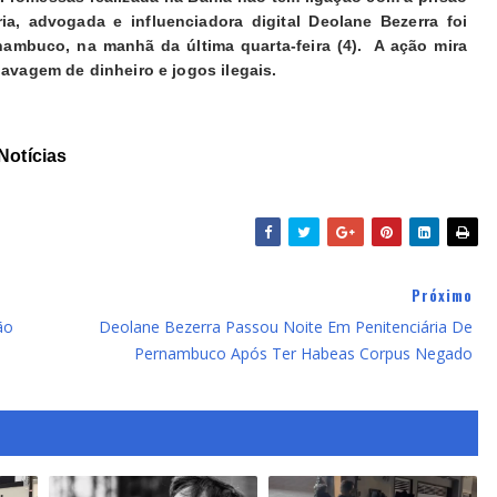
a, advogada e influenciadora digital Deolane Bezerra foi
nambuco, na manhã da última quarta-feira (4). A ação mira
lavagem de dinheiro e jogos ilegais.
Notícias
Próximo
ão
Deolane Bezerra Passou Noite Em Penitenciária De
Pernambuco Após Ter Habeas Corpus Negado