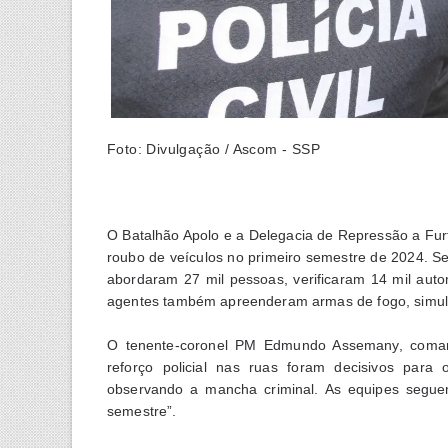
Foto: Divulgação / Ascom - SSP
O Batalhão Apolo e a Delegacia de Repressão a Fu
roubo de veículos no primeiro semestre de 2024. S
abordaram 27 mil pessoas, verificaram 14 mil auto
agentes também apreenderam armas de fogo, simulac
O tenente-coronel PM Edmundo Assemany, comand
reforço policial nas ruas foram decisivos par
observando a mancha criminal. As equipes segu
semestre”.