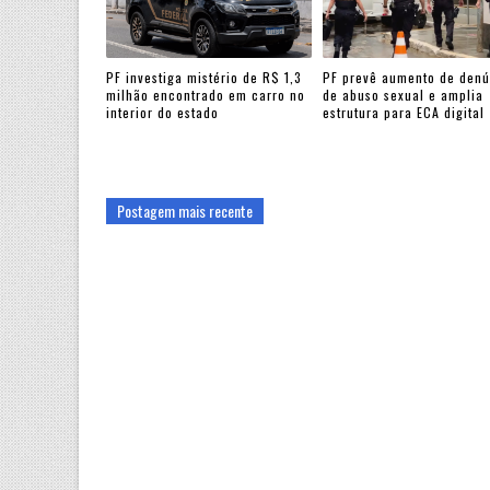
PF investiga mistério de R$ 1,3
PF prevê aumento de denú
milhão encontrado em carro no
de abuso sexual e amplia
interior do estado
estrutura para ECA digital
Postagem mais recente