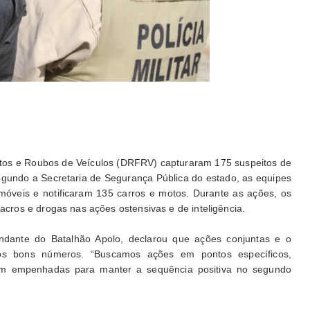
rtos e Roubos de Veículos (DRFRV) capturaram 175 suspeitos de
egundo a Secretaria de Segurança Pública do estado, as equipes
móveis e notificaram 135 carros e motos. Durante as ações, os
ros e drogas nas ações ostensivas e de inteligência.
ante do Batalhão Apolo, declarou que ações conjuntas e o
a os bons números. “Buscamos ações em pontos específicos,
em empenhadas para manter a sequência positiva no segundo