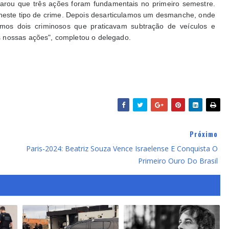
larou que três ações foram fundamentais no primeiro semestre.
 neste tipo de crime. Depois desarticulamos um desmanche, onde
mos dois criminosos que praticavam subtração de veículos e
 nossas ações", completou o delegado.
Próximo
Paris-2024: Beatriz Souza Vence Israelense E Conquista O
Primeiro Ouro Do Brasil