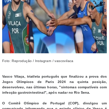
Foto: Reprodução / Instagram / vascovilaca
Vasco Vilaça, triatleta português que finalizou a prova dos
Jogos Olímpicos de Paris 2024 na quinta posição,
desenvolveu, nas últimas horas, "sintomas compatíveis com
infecção gastrointestinal", após nadar no Rio Sena.
O Comitê Olímpico de Portugal (COP), divulgou um
comunicado informando que o estado clínico de Vasco é