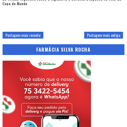
Copa do Mundo
Postagem mais recente
Postagem mais antiga
FARMÁCIA SILVA ROCHA