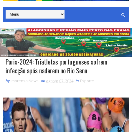
Paris-2024: Triatletas portugueses sofrem
infecção após nadarem no Rio Sena
by
Imprensa News
on
agosto 07, 2024
in
Esporte