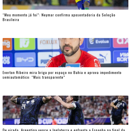
“Meu momento já foi”: Neymar confirma aposentadoria da Seleção
Brasileira
Everton Ribeiro mira briga por espaço no Bahia e aprova impedimento
semiautomático: “Mais transparente”
De virada, Argentina vence a Inglaterra e enfrenta a Espanha na final da