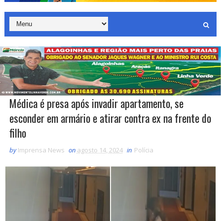
Médica é presa após invadir apartamento, se
esconder em armário e atirar contra ex na frente do
filho
by
Imprensa News
on
agosto 14, 2024
in
Polícia