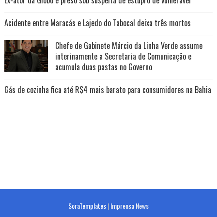
Ex-ator da Globo é preso sob suspeita de estupro de vulnerável
Acidente entre Maracás e Lajedo do Tabocal deixa três mortos
Chefe de Gabinete Márcio da Linha Verde assume
interinamente a Secretaria de Comunicação e
acumula duas pastas no Governo
Gás de cozinha fica até R$4 mais barato para consumidores na Bahia
SoraTemplates
|
Imprensa News