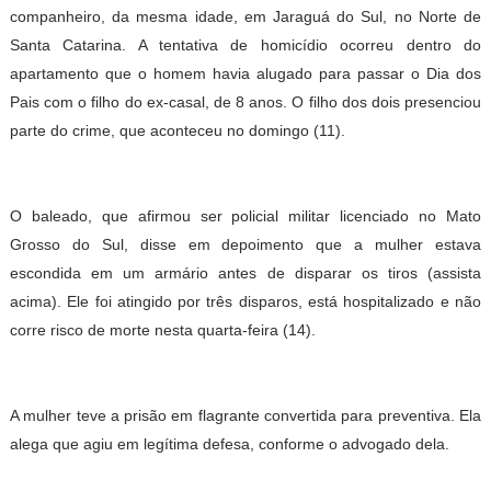
companheiro, da mesma idade, em Jaraguá do Sul, no Norte de
Santa Catarina. A tentativa de homicídio ocorreu dentro do
apartamento que o homem havia alugado para passar o Dia dos
Pais com o filho do ex-casal, de 8 anos. O filho dos dois presenciou
parte do crime, que aconteceu no domingo (11).
O baleado, que afirmou ser policial militar licenciado no Mato
Grosso do Sul, disse em depoimento que a mulher estava
escondida em um armário antes de disparar os tiros (assista
acima). Ele foi atingido por três disparos, está hospitalizado e não
corre risco de morte nesta quarta-feira (14).
A mulher teve a prisão em flagrante convertida para preventiva. Ela
alega que agiu em legítima defesa, conforme o advogado dela.