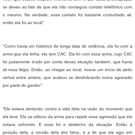
se deveu ao fato de que ela não conseguiu contato telefônico com
o mesmo. Na verdade, esse contato foi bastante conturbado ali,
então ela foi ao local".
"Como havia um histórico de longa data de violência, ela foi com a
arma que ela tinha, ela tem CAC. Ela foi com essa arma, cujo CAC
foi justamente tirado por conta dessa situação também, que havia
ali essa litigia. Então, ao chegar ao local, houve um início de atrito
verbal entre ambos, que acabou se desdobrando numa agressão
por parte do genitor".
"Ele estava tentando contra a vida dela na visão do momento que
ela teve. Ela se utilizou da arma para repelir essa agressão que ela
estava sofrendo. E esse foi o desfecho da situação. Então a
posição dela, a versão dela dos fatos, é a de que ela agiu em