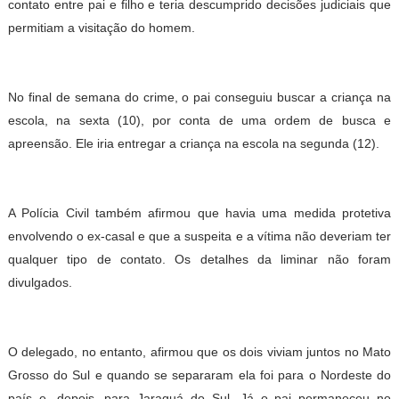
contato entre pai e filho e teria descumprido decisões judiciais que
permitiam a visitação do homem.
No final de semana do crime, o pai conseguiu buscar a criança na
escola, na sexta (10), por conta de uma ordem de busca e
apreensão. Ele iria entregar a criança na escola na segunda (12).
A Polícia Civil também afirmou que havia uma medida protetiva
envolvendo o ex-casal e que a suspeita e a vítima não deveriam ter
qualquer tipo de contato. Os detalhes da liminar não foram
divulgados.
O delegado, no entanto, afirmou que os dois viviam juntos no Mato
Grosso do Sul e quando se separaram ela foi para o Nordeste do
país e, depois, para Jaraguá do Sul. Já o pai permaneceu no