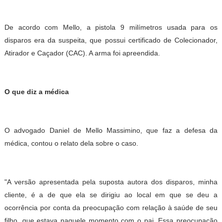
De acordo com Mello, a pistola 9 milímetros usada para os
disparos era da suspeita, que possui certificado de Colecionador,
Atirador e Caçador (CAC). A arma foi apreendida.
O que diz a médica
O advogado Daniel de Mello Massimino, que faz a defesa da
médica, contou o relato dela sobre o caso.
"A versão apresentada pela suposta autora dos disparos, minha
cliente, é a de que ela se dirigiu ao local em que se deu a
ocorrência por conta da preocupação com relação à saúde de seu
filho, que estava naquele momento com o pai. Essa preocupação