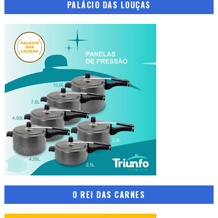
PALÁCIO DAS LOUÇAS
O REI DAS CARNES