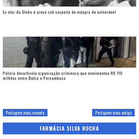
Ex-ator da Globo é preso sob suspeita de estupro de vulnerável
Polícia desarticula organização criminosa que movimentou R$ 110
milhões entre Bahia e Pernambuco
Postagem mais recente
Postagem mais antiga
FARMÁCIA SILVA ROCHA