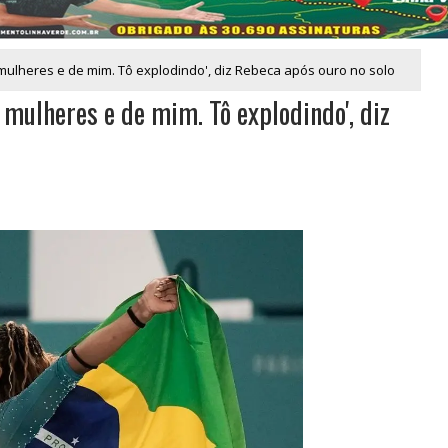
 mulheres e de mim. Tô explodindo', diz Rebeca após ouro no solo
 mulheres e de mim. Tô explodindo', diz