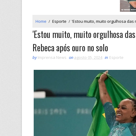
Home
/
Esporte
/
'Estou muito, muito orgulhosa das
'Estou muito, muito orgulhosa das
Rebeca após ouro no solo
by
Imprensa News
on
agosto 05, 2024
in
Esporte