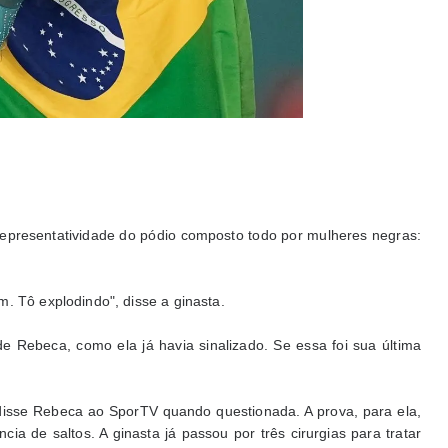
epresentatividade do pódio composto todo por mulheres negras:
. Tô explodindo", disse a ginasta.
e Rebeca, como ela já havia sinalizado. Se essa foi sua última
disse Rebeca ao SporTV quando questionada. A prova, para ela,
a de saltos. A ginasta já passou por três cirurgias para tratar