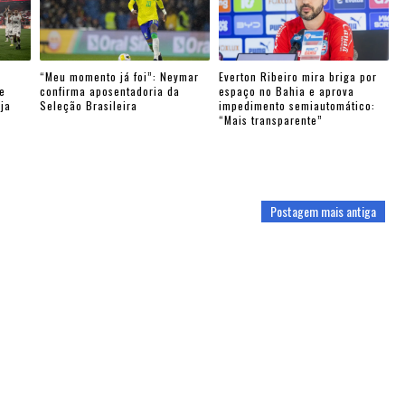
“Meu momento já foi”: Neymar
Everton Ribeiro mira briga por
e
confirma aposentadoria da
espaço no Bahia e aprova
eja
Seleção Brasileira
impedimento semiautomático:
“Mais transparente”
Postagem mais antiga