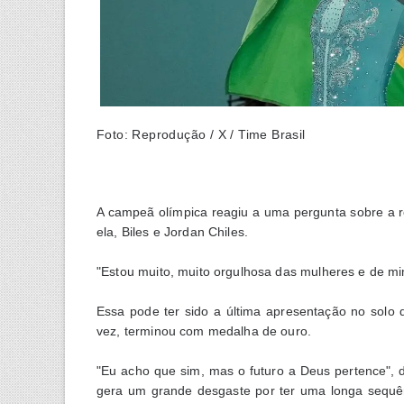
Foto: Reprodução / X / Time Brasil
A campeã olímpica reagiu a uma pergunta sobre a r
ela, Biles e Jordan Chiles.
"Estou muito, muito orgulhosa das mulheres e de mim
Essa pode ter sido a última apresentação no solo d
vez, terminou com medalha de ouro.
"Eu acho que sim, mas o futuro a Deus pertence", 
gera um grande desgaste por ter uma longa sequênci