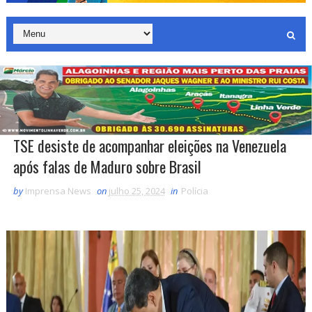
TSE desiste de acompanhar eleições na Venezuela
após falas de Maduro sobre Brasil
by
Imprensa News
on
julho 25, 2024
in
Polícia