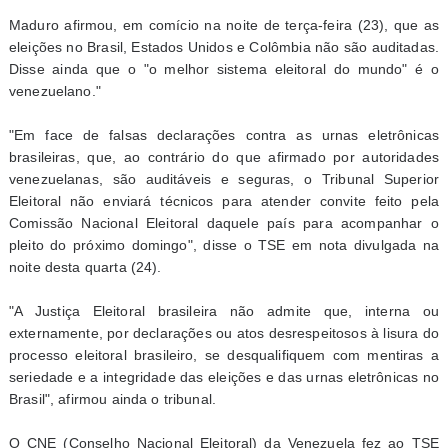
Maduro afirmou, em comício na noite de terça-feira (23), que as
eleições no Brasil, Estados Unidos e Colômbia não são auditadas.
Disse ainda que o "o melhor sistema eleitoral do mundo" é o
venezuelano."
"Em face de falsas declarações contra as urnas eletrônicas
brasileiras, que, ao contrário do que afirmado por autoridades
venezuelanas, são auditáveis e seguras, o Tribunal Superior
Eleitoral não enviará técnicos para atender convite feito pela
Comissão Nacional Eleitoral daquele país para acompanhar o
pleito do próximo domingo", disse o TSE em nota divulgada na
noite desta quarta (24).
"A Justiça Eleitoral brasileira não admite que, interna ou
externamente, por declarações ou atos desrespeitosos à lisura do
processo eleitoral brasileiro, se desqualifiquem com mentiras a
seriedade e a integridade das eleições e das urnas eletrônicas no
Brasil", afirmou ainda o tribunal.
O CNE (Conselho Nacional Eleitoral) da Venezuela fez ao TSE