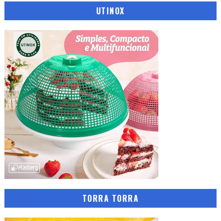
UTINOX
TORRA TORRA