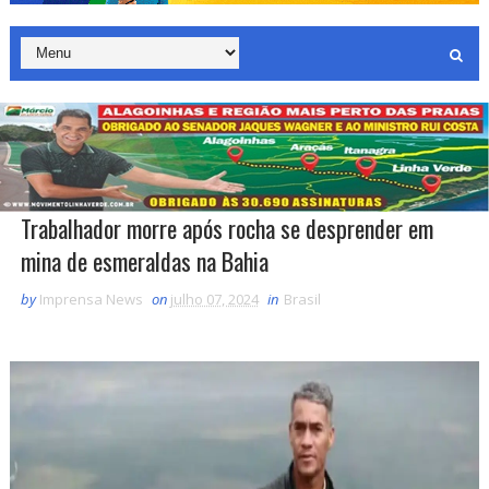
Trabalhador morre após rocha se desprender em
mina de esmeraldas na Bahia
by
Imprensa News
on
julho 07, 2024
in
Brasil