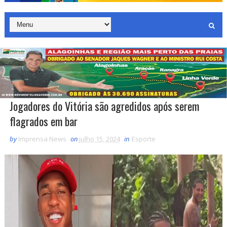
Jogadores do Vitória são agredidos após serem
flagrados em bar
by
Imprensa News
on
julho 15, 2024
in
Esporte