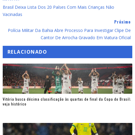
Brasil Deixa Lista Dos 20 Países Com Mais Crianças Não
Vacinadas
Próximo
Polícia Militar Da Bahia Abre Processo Para Investigar Clipe De
Cantor De Arrocha Gravado Em Viatura Oficial
RELACIONADO
Vitória busca décima classificação às quartas de final da Copa do Brasil;
veja histórico