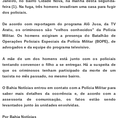
Janeiro, no bairro Cidade Nova, na manhã desta segunda-
feira (1). Na fuga, três homens invadiram uma casa para fugir
dos policiais.
De acordo com reportagem do programa Alô Juca, da TV
Aratu, os criminosos são “velhos conhecidos” da Polícia
Militar. Os homens exigiram a presença do Batalhão de
Operações Policiais Especiais da Polícia Militar (BOPE), de
advogados e da equipe do programa televisivo.
A mãe de um dos homens está junto com os policiais
tentando convencer o filho a se entregar.
Há a suspeita de
que os criminosos tenham participado da morte de um
taxista no mês passado
, no mesmo bairro.
O Bahia Notícias entrou em contato com a Polícia Militar para
saber mais detalhes da ocorrência e, de acordo com a
assessoria de comunicação, os fatos estão sendo
levantados junto às unidades envolvidas.
Por Bahia Notícias