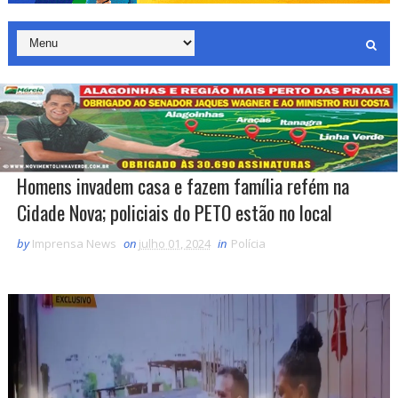
Homens invadem casa e fazem família refém na
Cidade Nova; policiais do PETO estão no local
by
Imprensa News
on
julho 01, 2024
in
Polícia