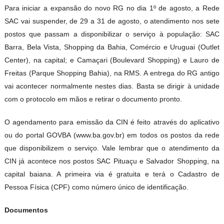
Para iniciar a expansão do novo RG no dia 1º de agosto, a Rede
SAC vai suspender, de 29 a 31 de agosto, o atendimento nos sete
postos que passam a disponibilizar o serviço à população: SAC
Barra, Bela Vista, Shopping da Bahia, Comércio e Uruguai (Outlet
Center), na capital; e Camaçari (Boulevard Shopping) e Lauro de
Freitas (Parque Shopping Bahia), na RMS. A entrega do RG antigo
vai acontecer normalmente nestes dias. Basta se dirigir à unidade
com o protocolo em mãos e retirar o documento pronto.
O agendamento para emissão da CIN é feito através do aplicativo
ou do portal GOVBA (www.ba.gov.br) em todos os postos da rede
que disponibilizem o serviço. Vale lembrar que o atendimento da
CIN já acontece nos postos SAC Pituaçu e Salvador Shopping, na
capital baiana. A primeira via é gratuita e terá o Cadastro de
Pessoa Física (CPF) como número único de identificação.
Documentos