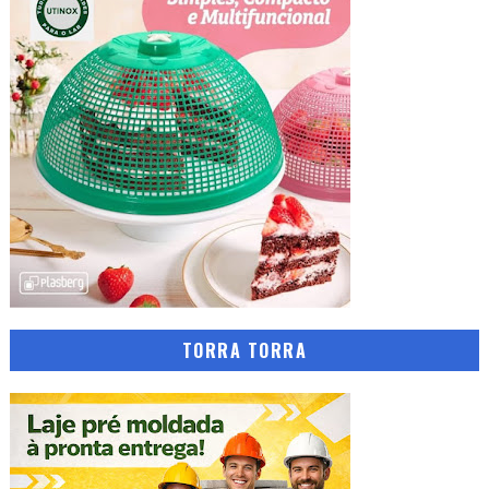
TORRA TORRA