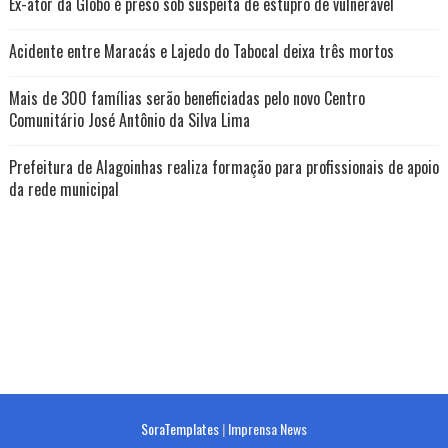
Ex-ator da Globo é preso sob suspeita de estupro de vulnerável
Acidente entre Maracás e Lajedo do Tabocal deixa três mortos
Mais de 300 famílias serão beneficiadas pelo novo Centro
Comunitário José Antônio da Silva Lima
Prefeitura de Alagoinhas realiza formação para profissionais de apoio
da rede municipal
SoraTemplates
|
Imprensa News