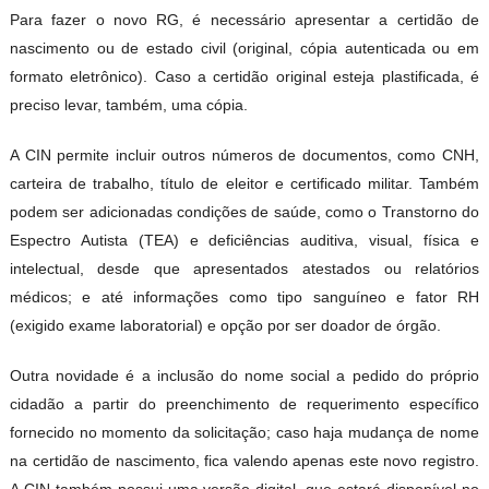
Para fazer o novo RG, é necessário apresentar a certidão de
nascimento ou de estado civil (original, cópia autenticada ou em
formato eletrônico). Caso a certidão original esteja plastificada, é
preciso levar, também, uma cópia.
A CIN permite incluir outros números de documentos, como CNH,
carteira de trabalho, título de eleitor e certificado militar. Também
podem ser adicionadas condições de saúde, como o Transtorno do
Espectro Autista (TEA) e deficiências auditiva, visual, física e
intelectual, desde que apresentados atestados ou relatórios
médicos; e até informações como tipo sanguíneo e fator RH
(exigido exame laboratorial) e opção por ser doador de órgão.
Outra novidade é a inclusão do nome social a pedido do próprio
cidadão a partir do preenchimento de requerimento específico
fornecido no momento da solicitação; caso haja mudança de nome
na certidão de nascimento, fica valendo apenas este novo registro.
A CIN também possui uma versão digital, que estará disponível no