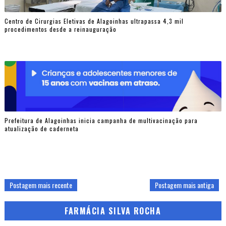
Centro de Cirurgias Eletivas de Alagoinhas ultrapassa 4,3 mil
procedimentos desde a reinauguração
Prefeitura de Alagoinhas inicia campanha de multivacinação para
atualização de caderneta
Postagem mais recente
Postagem mais antiga
FARMÁCIA SILVA ROCHA