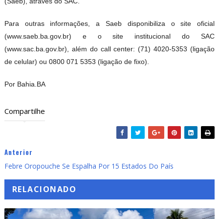
(Saeb), através do SAC.
Para outras informações, a Saeb disponibiliza o site oficial
(www.saeb.ba.gov.br) e o site institucional do SAC
(www.sac.ba.gov.br), além do call center: (71) 4020-5353 (ligação
de celular) ou 0800 071 5353 (ligação de fixo).
Por Bahia.BA
Compartilhe
Anterior
Febre Oropouche Se Espalha Por 15 Estados Do País
RELACIONADO