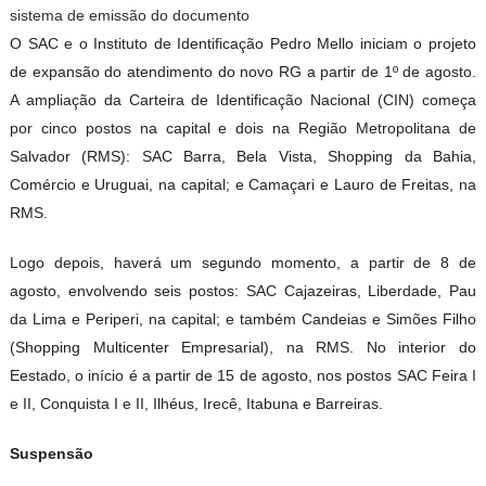
sistema de emissão do documento
O SAC e o Instituto de Identificação Pedro Mello iniciam o projeto
de expansão do atendimento do novo RG a partir de 1º de agosto.
A ampliação da Carteira de Identificação Nacional (CIN) começa
por cinco postos na capital e dois na Região Metropolitana de
Salvador (RMS): SAC Barra, Bela Vista, Shopping da Bahia,
Comércio e Uruguai, na capital; e Camaçari e Lauro de Freitas, na
RMS.
Logo depois, haverá um segundo momento, a partir de 8 de
agosto, envolvendo seis postos: SAC Cajazeiras, Liberdade, Pau
da Lima e Periperi, na capital; e também Candeias e Simões Filho
(Shopping Multicenter Empresarial), na RMS. No interior do
Eestado, o início é a partir de 15 de agosto, nos postos SAC Feira I
e II, Conquista I e II, Ilhéus, Irecê, Itabuna e Barreiras.
Suspensão