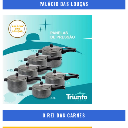
PALÁCIO DAS LOUÇAS
O REI DAS CARNES