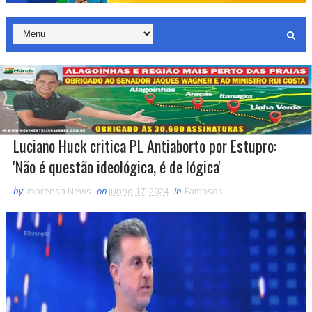
Luciano Huck critica PL Antiaborto por Estupro:
'Não é questão ideológica, é de lógica'
by
Imprensa News
on
junho 17, 2024
in
Famosos