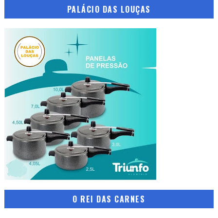
PALÁCIO DAS LOUÇAS
O REI DAS CARNES