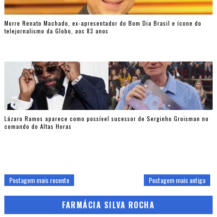
Morre Renato Machado, ex-apresentador do Bom Dia Brasil e ícone do
telejornalismo da Globo, aos 83 anos
Lázaro Ramos aparece como possível sucessor de Serginho Groisman no
comando do Altas Horas
Postagem mais recente
Postagem mais antiga
FARMÁCIA SILVA ROCHA