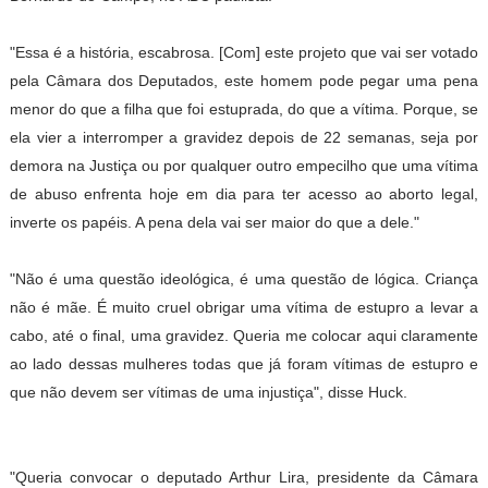
"Essa é a história, escabrosa. [Com] este projeto que vai ser votado
pela Câmara dos Deputados, este homem pode pegar uma pena
menor do que a filha que foi estuprada, do que a vítima. Porque, se
ela vier a interromper a gravidez depois de 22 semanas, seja por
demora na Justiça ou por qualquer outro empecilho que uma vítima
de abuso enfrenta hoje em dia para ter acesso ao aborto legal,
inverte os papéis. A pena dela vai ser maior do que a dele."
"Não é uma questão ideológica, é uma questão de lógica. Criança
não é mãe. É muito cruel obrigar uma vítima de estupro a levar a
cabo, até o final, uma gravidez. Queria me colocar aqui claramente
ao lado dessas mulheres todas que já foram vítimas de estupro e
que não devem ser vítimas de uma injustiça", disse Huck.
"Queria convocar o deputado Arthur Lira, presidente da Câmara