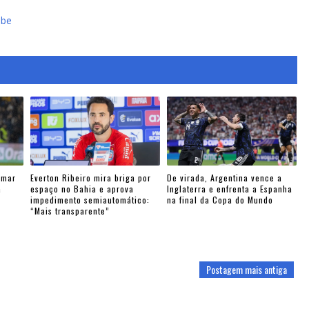
ebe
ymar
Everton Ribeiro mira briga por
De virada, Argentina vence a
a
espaço no Bahia e aprova
Inglaterra e enfrenta a Espanha
impedimento semiautomático:
na final da Copa do Mundo
“Mais transparente”
Postagem mais antiga