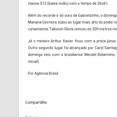
classe S12 (baixa visão) com o tempo de 26s61.
Além do recorde e do ouro de Gabrielzinho, o doming
Mariana Gesteira subiu ao lugar mais alto do pódio n
catarinense Talisson Glock venceu os 200 metros med
Já o mineiro Arthur Xavier ficou com a prata júnior
Outro segundo lugar foi alcançado por Carol Santiag
domingo veio com o brasiliense Wendel Belarmino,
visual).
Por
Agência Brasil
Compartilhe