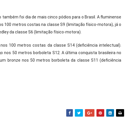
o também foi dia de mais cinco pódios para o Brasil. A fluminense
os 100 metros costas na classe S9 (limitação físico-motora), já o
ley da classe S6 (limitação físico-motora).
 nos 100 metros costas da classe S14 (deficiência intelectual).
o nos 50 metros borboleta S12. A última conquista brasileira no
 um bronze nos 50 metros borboleta da classe S11 (deficiência