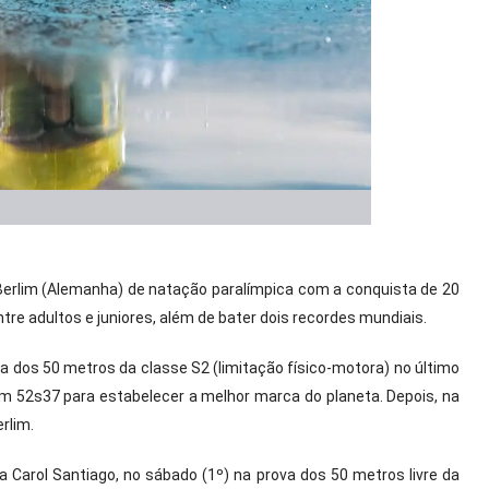
 Berlim (Alemanha) de natação paralímpica com a conquista de 20
tre adultos e juniores, além de bater dois recordes mundiais.
va dos 50 metros da classe S2 (limitação físico-motora) no último
em 52s37 para estabelecer a melhor marca do planeta. Depois, na
rlim.
 Carol Santiago, no sábado (1º) na prova dos 50 metros livre da