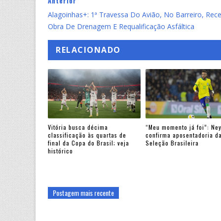
Anterior
Alagoinhas+: 1ª Travessa Do Avião, No Barreiro, Rec
Obra De Drenagem E Requalificação Asfáltica
RELACIONADO
Vitória busca décima
“Meu momento já foi”: Ne
classificação às quartas de
confirma aposentadoria d
final da Copa do Brasil; veja
Seleção Brasileira
histórico
Postagem mais recente