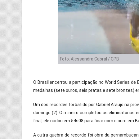
Foto: Alessandra Cabral / CPB
O Brasil encerrou a participação no World Series de
medalhas (sete ouros, seis pratas e sete bronzes) en
Um dos recordes foi batido por Gabriel Araújo na pro
domingo (2). O mineiro completou as eliminatórias 
final, ele nadou em 54s08 para ficar com o ouro em Be
A outra quebra de recorde foi obra da pernambucana