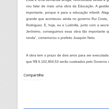
vou falar de mais uma obra da Educação. A gestã
importante, porque é para a educação infantil. Al
grande que aconteceu ainda no governo Rui Costa,
Rodrigues. E, hoje, eu e Ludmilla, junto com a sec
Jerônimo, conseguimos essa obra tão importante q
renda”, comemorou o prefeito Joaquim Neto.
A obra tem o prazo de dois anos para ser executada
que R$ 6.102,804,53 serão custeados pelo Governo d
Compartilhe