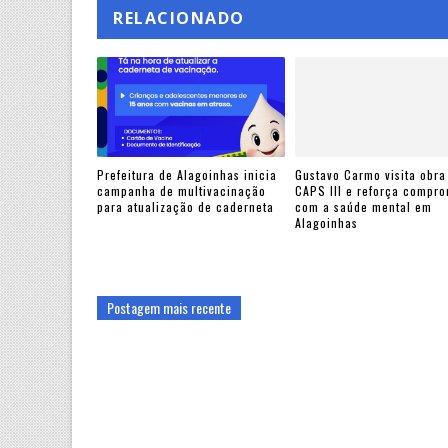
RELACIONADO
Prefeitura de Alagoinhas inicia
Gustavo Carmo visita obra
campanha de multivacinação
CAPS III e reforça compr
para atualização de caderneta
com a saúde mental em
Alagoinhas
Postagem mais recente