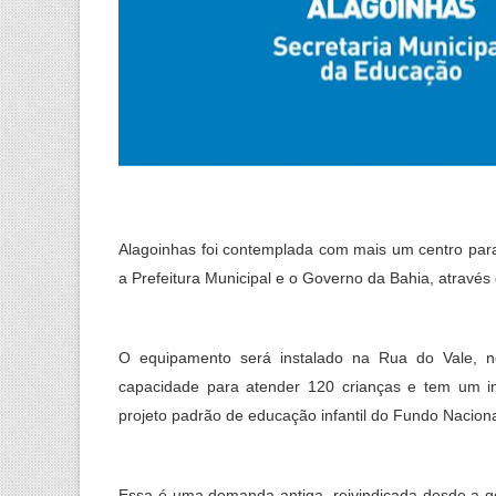
Alagoinhas foi contemplada com mais um centro para 
a Prefeitura Municipal e o Governo da Bahia, através
O equipamento será instalado na Rua do Vale, n
capacidade para atender 120 crianças e tem um i
projeto padrão de educação infantil do Fundo Nacio
Essa é uma demanda antiga, reivindicada desde a ge