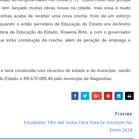
o tem lançado muitas obras novas na cidade, mas essa é muito
agoinhas acaba de receber uma nova creche, fruto de um esforço
 quando o então secretário de Educação do Estado era Jerônimo
retária de Educação do Estado, Rowena Brito, e com o governador
ue inclui construção da creche, além da geração de emprego e
 e será construída com recursos do estado e do município, sendo
o Estado e R$ 678.089,40 pelo município de Alagoinhas.
Próximo
Estudantes Têm Até Sexta-Feira Para Se Inscrever No
Enem 2024