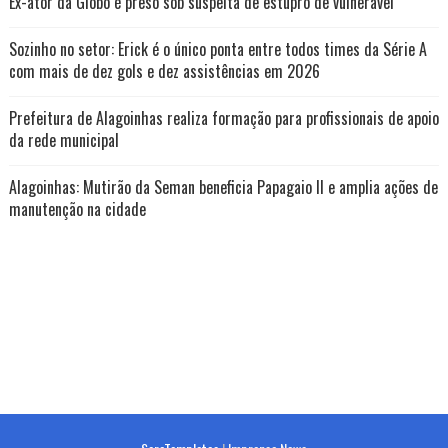
Ex-ator da Globo é preso sob suspeita de estupro de vulnerável
Sozinho no setor: Erick é o único ponta entre todos times da Série A
com mais de dez gols e dez assistências em 2026
Prefeitura de Alagoinhas realiza formação para profissionais de apoio
da rede municipal
Alagoinhas: Mutirão da Seman beneficia Papagaio II e amplia ações de
manutenção na cidade