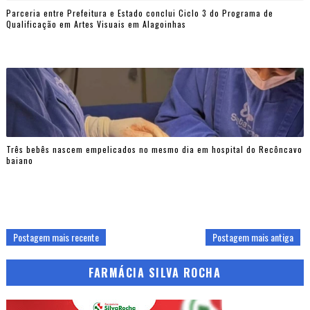
Parceria entre Prefeitura e Estado conclui Ciclo 3 do Programa de
Qualificação em Artes Visuais em Alagoinhas
Três bebês nascem empelicados no mesmo dia em hospital do Recôncavo
baiano
Postagem mais recente
Postagem mais antiga
FARMÁCIA SILVA ROCHA