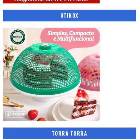
UTINOX
TORRA TORRA