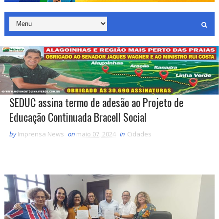
SEDUC assina termo de adesão ao Projeto de
Educação Continuada Bracell Social
by
Imprensa News
on
maio 07, 2024
in
Cidades