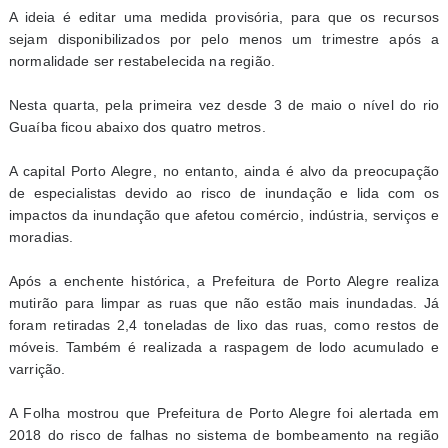
A ideia é editar uma medida provisória, para que os recursos
sejam disponibilizados por pelo menos um trimestre após a
normalidade ser restabelecida na região.
Nesta quarta, pela primeira vez desde 3 de maio o nível do rio
Guaíba ficou abaixo dos quatro metros.
A capital Porto Alegre, no entanto, ainda é alvo da preocupação
de especialistas devido ao risco de inundação e lida com os
impactos da inundação que afetou comércio, indústria, serviços e
moradias.
Após a enchente histórica, a Prefeitura de Porto Alegre realiza
mutirão para limpar as ruas que não estão mais inundadas. Já
foram retiradas 2,4 toneladas de lixo das ruas, como restos de
móveis. Também é realizada a raspagem de lodo acumulado e
varrição.
A Folha mostrou que Prefeitura de Porto Alegre foi alertada em
2018 do risco de falhas no sistema de bombeamento na região