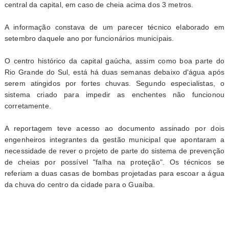
central da capital, em caso de cheia acima dos 3 metros.
A informação constava de um parecer técnico elaborado em
setembro daquele ano por funcionários municipais.
O centro histórico da capital gaúcha, assim como boa parte do
Rio Grande do Sul, está há duas semanas debaixo d'água após
serem atingidos por fortes chuvas. Segundo especialistas, o
sistema criado para impedir as enchentes não funcionou
corretamente.
A reportagem teve acesso ao documento assinado por dois
engenheiros integrantes da gestão municipal que apontaram a
necessidade de rever o projeto de parte do sistema de prevenção
de cheias por possível "falha na proteção". Os técnicos se
referiam a duas casas de bombas projetadas para escoar a água
da chuva do centro da cidade para o Guaíba.