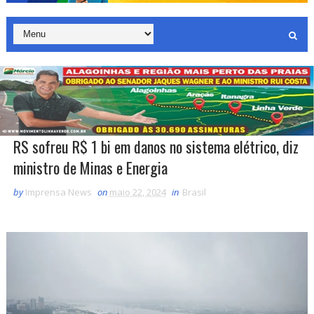
RS sofreu R$ 1 bi em danos no sistema elétrico, diz
ministro de Minas e Energia
by
Imprensa News
on
maio 22, 2024
in
Brasil