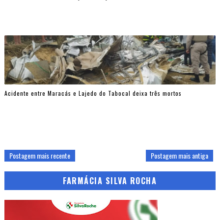
Acidente entre Maracás e Lajedo do Tabocal deixa três mortos
Postagem mais recente
Postagem mais antiga
FARMÁCIA SILVA ROCHA