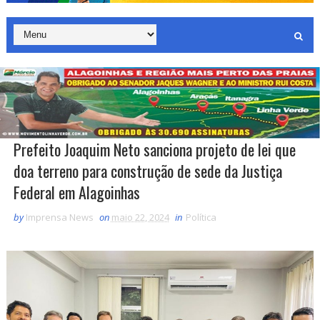
Prefeito Joaquim Neto sanciona projeto de lei que
doa terreno para construção de sede da Justiça
Federal em Alagoinhas
by
Imprensa News
on
maio 22, 2024
in
Política