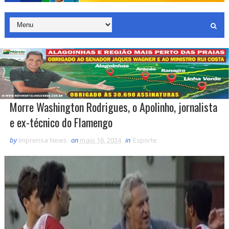
Morre Washington Rodrigues, o Apolinho, jornalista
e ex-técnico do Flamengo
by
Imprensa News
on
maio 16, 2024
in
Esporte