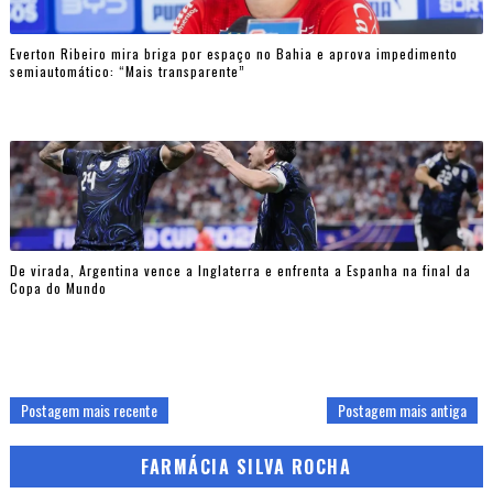
Everton Ribeiro mira briga por espaço no Bahia e aprova impedimento
semiautomático: “Mais transparente”
De virada, Argentina vence a Inglaterra e enfrenta a Espanha na final da
Copa do Mundo
Postagem mais recente
Postagem mais antiga
FARMÁCIA SILVA ROCHA