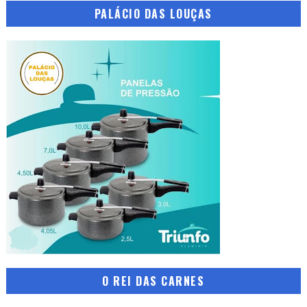
PALÁCIO DAS LOUÇAS
O REI DAS CARNES