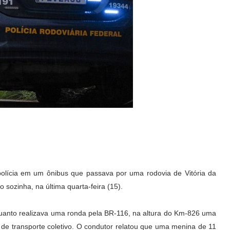
olícia em um ônibus que passava por uma rodovia de Vitória da
 sozinha, na última quarta-feira (15).
quanto realizava uma ronda pela BR-116, na altura do Km-826 uma
de transporte coletivo. O condutor relatou que uma menina de 11