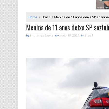
Home
/
Brasil
/
Menina de 11 anos deixa SP sozinha 
Menina de 11 anos deixa SP sozinh
by
Imprensa News
on
maio 19, 2024
in
Brasil