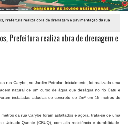
os, Prefeitura realiza obra de drenagem e pavimentação da rua
os, Prefeitura realiza obra de drenagem e
a rua Carybe, no Jardim Petrolar. Inicialmente, foi realizada uma
ssagem natural de um curso de água que deságua no rio Catu e
 Foram instaladas aduelas de concreto de 2m² em 15 metros de
 metros da rua Carybe foram asfaltados e agora, trata-se de uma
o Usinado Quente (CBUQ), com alta resistência e durabilidade.