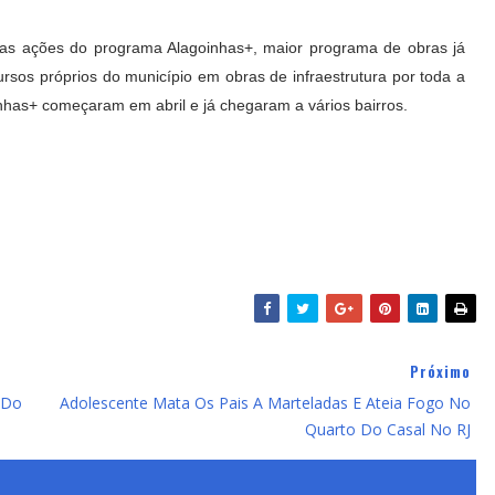
 das ações do programa Alagoinhas+, maior programa de obras já
ursos próprios do município em obras de infraestrutura por toda a
inhas+ começaram em abril e já chegaram a vários bairros.
Próximo
 Do
Adolescente Mata Os Pais A Marteladas E Ateia Fogo No
Quarto Do Casal No RJ