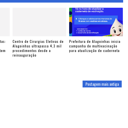
tas:
Centro de Cirurgias Eletivas de
Prefeitura de Alagoinhas inicia
e
Alagoinhas ultrapassa 4,3 mil
campanha de multivacinação
ntem
procedimentos desde a
para atualização de caderneta
reinauguração
Postagem mais antiga