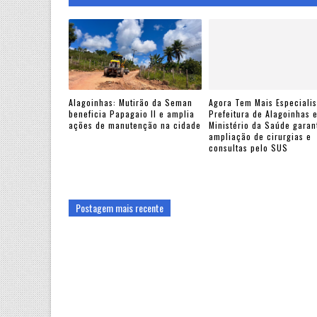
Alagoinhas: Mutirão da Seman
Agora Tem Mais Especialis
beneficia Papagaio II e amplia
Prefeitura de Alagoinhas 
ações de manutenção na cidade
Ministério da Saúde gara
ampliação de cirurgias e
consultas pelo SUS
Postagem mais recente