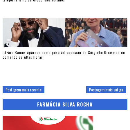
Lázaro Ramos aparece como possível sucessor de Serginho Groisman no
comando do Altas Horas
Postagem mais recente
Postagem mais antiga
FARMÁCIA SILVA ROCHA