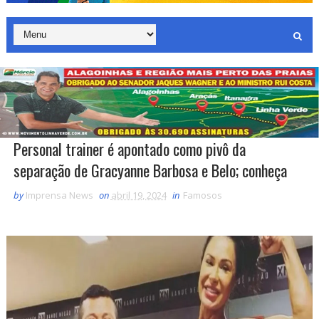
Personal trainer é apontado como pivô da
separação de Gracyanne Barbosa e Belo; conheça
by
Imprensa News
on
abril 19, 2024
in
Famosos