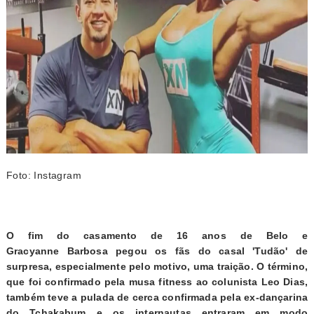
Foto: Instagram
O
fim do casamento de 16 anos de Belo e
Gracyanne
Barbosa pegou os fãs do casal 'Tudão' de
surpresa, especialmente pelo motivo, uma traição. O término,
que foi confirmado pela musa fitness ao colunista Leo Dias,
também teve a pulada de cerca confirmada pela ex-dançarina
do Tchakabum e os internautas entraram em modo