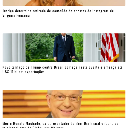
Justiça determina retirada de conteúdo de apostas do Instagram de
Virginia Fonseca
Novo tarifaço de Trump contra Brasil começa nesta quarta e ameaça até
US$ 11 bi em exportações
Morre Renato Machado, ex-apresentador do Bom Dia Brasil e ícone do
telejornalismo da Globo, aos 83 anos