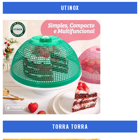
UTINOX
TORRA TORRA