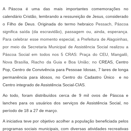
A Páscoa é uma das mais importantes comemorações no
calendário Cristão, lembrando a ressureição de Jesus, considerado
o Filho de Deus. Originada do termo hebraico
Pessach, Páscoa
significa saída (da escravidão), passagem ou, ainda, esperança.
Para celebrar esse momento especial, a Prefeitura de Alagoinhas,
por meio da Secretaria Municipal de Assistência Social realizou a
Páscoa Social em todos nos 5 CRAS: Praça do CEU, Mangalô,
Nova Brasília, Riacho da Guia e Boa União; no
CREAS, Centro
Pop, Centro de Convivência para Pessoae Idosas, 7 lares de longa
permanência para idosos, no Centro do Cadastro Único e no
Centro integrado de Assistência Social-CIAS.
Ao todo, foram distribuídos cerca de 9 mil ovos de Páscoa e
lanches para os usuários dos serviços de Assistência Social, no
período de 18 a 27 de março.
A iniciativa teve por objetivo acolher a população beneficiada pelos
programas sociais municipais, com diversas atividades recreativas