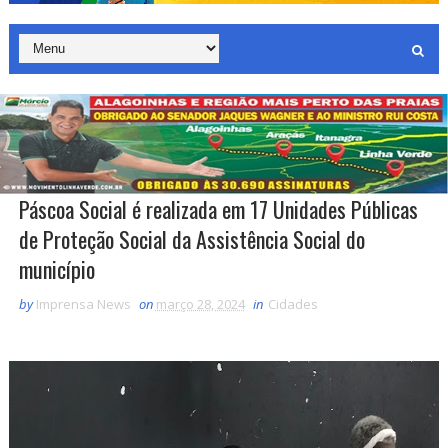
Páscoa Social é realizada em 17 Unidades Públicas
de Proteção Social da Assistência Social do
município
by
Imprensa News
on
março 28, 2024
in
Cidades