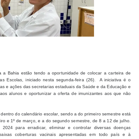
 a Bahia estão tendo a oportunidade de colocar a carteira de
s Escolas, iniciado nesta segunda-feira (26). A iniciativa é o
ticas e ações das secretarias estaduais da Saúde e da Educação e
 aos alunos e oportunizar a oferta de imunizantes aos que não
entro do calendário escolar, sendo a do primeiro semestre está
iro e 1º de março, e a do segundo semestre, de 8 a 12 de julho.
 2024 para erradicar, eliminar e controlar diversas doenças
 baixas coberturas vacinais apresentadas em todo país e à