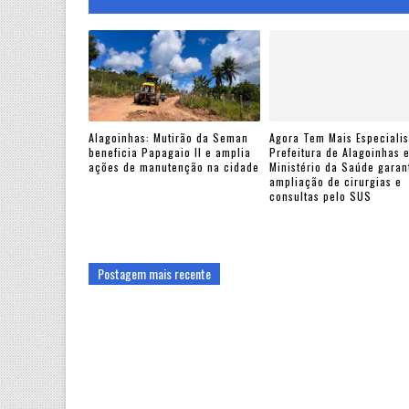
Alagoinhas: Mutirão da Seman
Agora Tem Mais Especialis
beneficia Papagaio II e amplia
Prefeitura de Alagoinhas 
ações de manutenção na cidade
Ministério da Saúde gara
ampliação de cirurgias e
consultas pelo SUS
Postagem mais recente