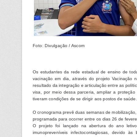
Foto: Divulgação / Ascom
Os estudantes da rede estadual de ensino de toda
vacinação em dia, através do projeto Vacinação na
resultado da integração e articulação entre as polí
visa, por meio dessa parceria, ampliar a proteção
tiveram condições de se dirigir aos postos de saúde.
O cronograma prevê duas semanas de mobilização, d
programada para ocorrer entre os dias 26 de fevere
O projeto foi lançado na abertura do ano letivo
imunopreveníveis infectocontagiosas, devido às