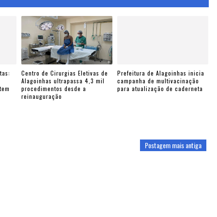
tas:
Centro de Cirurgias Eletivas de
Prefeitura de Alagoinhas inicia
e
Alagoinhas ultrapassa 4,3 mil
campanha de multivacinação
ntem
procedimentos desde a
para atualização de caderneta
reinauguração
Postagem mais antiga