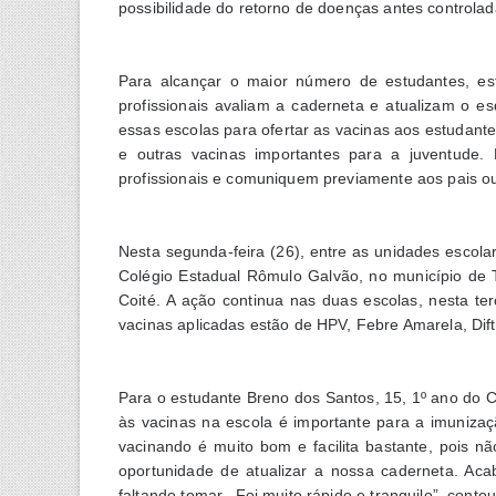
possibilidade do retorno de doenças antes controla
Para alcançar o maior número de estudantes, es
profissionais avaliam a caderneta e atualizam o es
essas escolas para ofertar as vacinas aos estudant
e outras vacinas importantes para a juventude.
profissionais e comuniquem previamente aos pais o
Nesta segunda-feira (26), entre as unidades escola
Colégio Estadual Rômulo Galvão, no município de 
Coité. A ação continua nas duas escolas, nesta te
vacinas aplicadas estão de HPV, Febre Amarela, Difte
Para o estudante Breno dos Santos, 15, 1º ano do C
às vacinas na escola é importante para a imunizaç
vacinando é muito bom e facilita bastante, pois 
oportunidade de atualizar a nossa caderneta. Ac
faltando tomar. Foi muito rápido e tranquilo”, conto