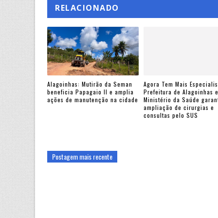
RELACIONADO
Alagoinhas: Mutirão da Seman
Agora Tem Mais Especialis
beneficia Papagaio II e amplia
Prefeitura de Alagoinhas 
ações de manutenção na cidade
Ministério da Saúde gara
ampliação de cirurgias e
consultas pelo SUS
Postagem mais recente