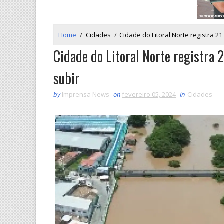
Home
/
Cidades
/
Cidade do Litoral Norte registra 21
Cidade do Litoral Norte registra 2
subir
by
Imprensa News
on
fevereiro 05, 2024
in
Cidades