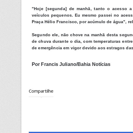
"Hoje [segunda] de manhã, tanto o acesso a S
veículos pequenos. Eu mesmo passei no acesso
Praça Hélio Francisco, por acúmulo de água", re
Segundo ele, não chove na manhã desta segun
de chuva durante o dia, com temperaturas entre
de emergência em vigor devido aos estragos da
Por Francis Juliano/Bahia Notícias
Compartilhe