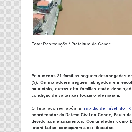
Foto: Reprodução / Prefeitura do Conde
Pelo menos 21 famílias seguem desabrigadas n
(5). Os moradores seguem abrigados em escol
município, outras oito famílias estão desaloj
condição de voltar aos locais onde moram.
O fato ocorreu após a
subida de nível do Ri
coordenador da Defesa Civil do Conde, Paulo da
devido aos alagamentos. Comunidades como Bar
interditadas, começaram a ser liberadas.