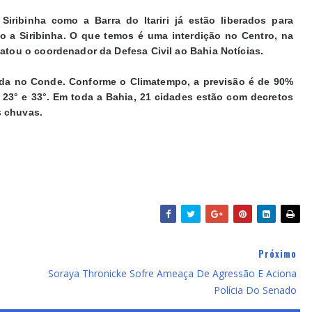
iribinha como a Barra do Itariri já estão liberados para
 a Siribinha. O que temos é uma interdição no Centro, na
latou o coordenador da Defesa Civil ao Bahia Notícias.
da no Conde. Conforme o Climatempo, a previsão é de 90%
 23° e 33°. Em toda a Bahia, 21 cidades estão com decretos
s chuvas.
Próximo
Soraya Thronicke Sofre Ameaça De Agressão E Aciona
Polícia Do Senado