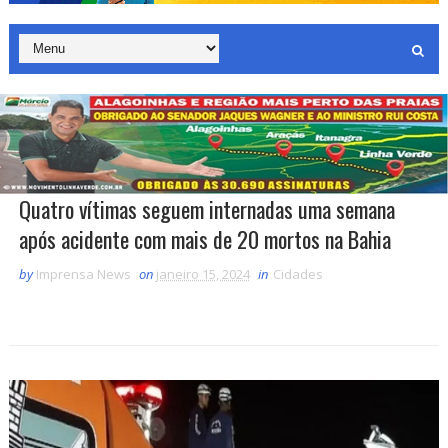
Quatro vítimas seguem internadas uma semana
após acidente com mais de 20 mortos na Bahia
by
Imprensa News
on
janeiro 15, 2024
in
Cidades