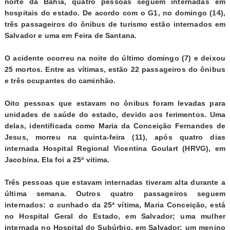
norte da Bahia, quatro pessoas seguem internadas em
hospitais do estado. De acordo com o G1, no domingo (14),
três passageiros do ônibus de turismo estão internados em
Salvador e uma em Feira de Santana.
O acidente ocorreu na noite do último domingo (7) e deixou
25 mortos. Entre as vítimas, estão 22 passageiros do ônibus
e três ocupantes do caminhão.
Oito pessoas que estavam no ônibus foram levadas para
unidades de saúde do estado, devido aos ferimentos. Uma
delas, identificada como Maria da Conceição Fernandes de
Jesus, morreu na quinta-feira (11), após quatro dias
internada Hospital Regional Vicentina Goulart (HRVG), em
Jacobina. Ela foi a 25ª vitima.
Três pessoas que estavam internadas tiveram alta durante a
última semana. Outros quatro passageiros seguem
internados: o cunhado da 25ª vítima, Maria Conceição, está
no Hospital Geral do Estado, em Salvador; uma mulher
internada no Hospital do Subúrbio, em Salvador; um menino