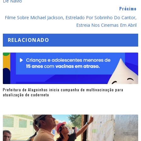
De Navio
Próximo
Filme Sobre Michael Jackson, Estrelado Por Sobrinho Do Cantor,
Estreia Nos Cinemas Em Abril
RELACIONADO
Prefeitura de Alagoinhas inicia campanha de multivacinação para
atualização de caderneta