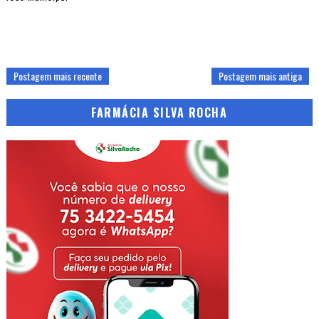
Postagem mais recente
Postagem mais antiga
FARMÁCIA SILVA ROCHA